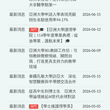
大非醫學類第一
最新消息
亞洲大學申請入學表現亮眼
2026-06-15
招生名額使用率94.17%
🎓 【亞洲大學護理學
最新消息
2026-06-12
熱門
院｜114學年度畢業典禮：綻
放專業，護航未來】 🎓
最新消息
亞洲大學SEL教師工作坊：引
2026-06-09
領教師覺察情緒、關照自
我，打造更具支持力的教學
現場
最新消息
泰國孔敬大學訪亞大 深化
2026-05-15
智慧醫療與半導體交流合作
最新消息
從高中生到博士生 亞洲大
2026-05-13
學論壇掀起AI世代全球對談
最新消息
【學士後護理學系】
2026-05-05
熱門