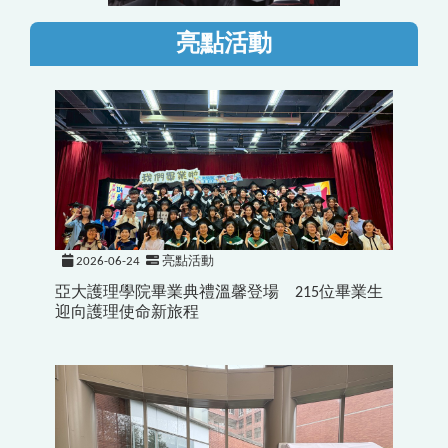
亮點活動
2026-06-24
亮點活動
亞大護理學院畢業典禮溫馨登場 215位畢業生
迎向護理使命新旅程