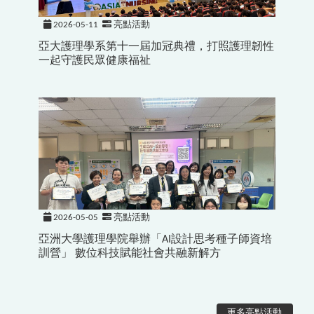
2026-05-11
亮點活動
亞大護理學系第十一屆加冠典禮，打照護理韌性
一起守護民眾健康福祉
2026-05-05
亮點活動
亞洲大學護理學院舉辦「AI設計思考種子師資培
訓營」 數位科技賦能社會共融新解方
更多亮點活動