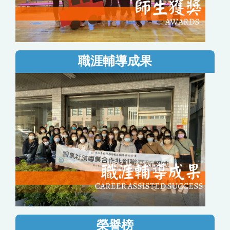
職涯輔導成果
榮譽榜