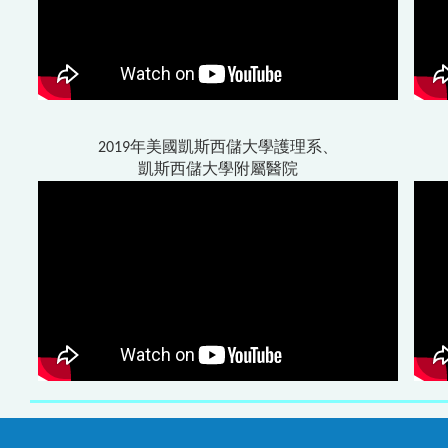
2019年美國凱斯西儲大學護理系、
凱斯西儲大學附屬醫院