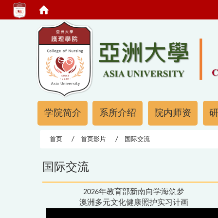
:::
:::
学院简介
系所介绍
院内师资
首页
首页影片
国际交流
国际交流
2026年教育部新南向学海筑梦
澳洲多元文化健康照护实习计画