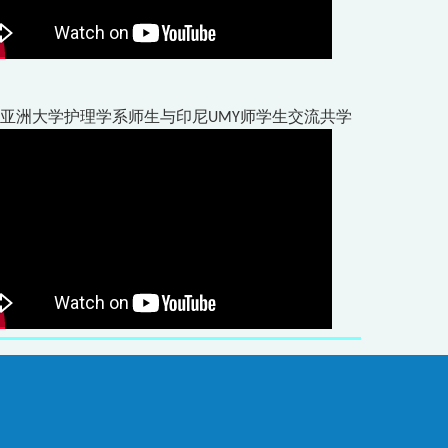
9年亚洲大学护理学系师生与印尼UMY师学生交流共学