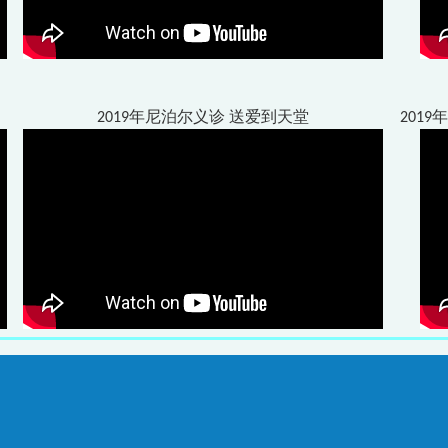
2019年尼泊尔义诊 送爱到天堂
201