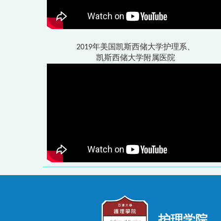
2019年美国凯斯西储大学护理系、
凯斯西储大学附属医院
护理学院