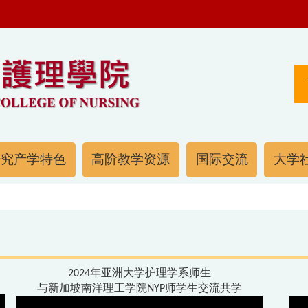
研究产学特色
高阶教学资源
国际交流
大学社
2024年亚洲大学护理学系师生
与新加坡南洋理工学院NYP师学生交流共学