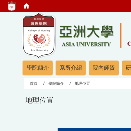
:::
:::
學院簡介
系所介紹
院內師資
首頁
學院簡介
地理位置
地理位置