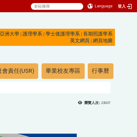
Language
登入
亞洲大學
|
護理學系
|
學士後護理學系
|
長期照護學系
英文網頁
|
網頁地圖
會責任(USR)
畢業校友專區
行事曆
瀏覽人次:
23037