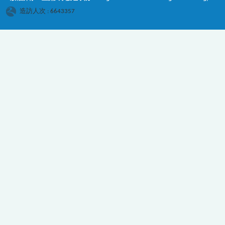
造訪人次 : 6643357