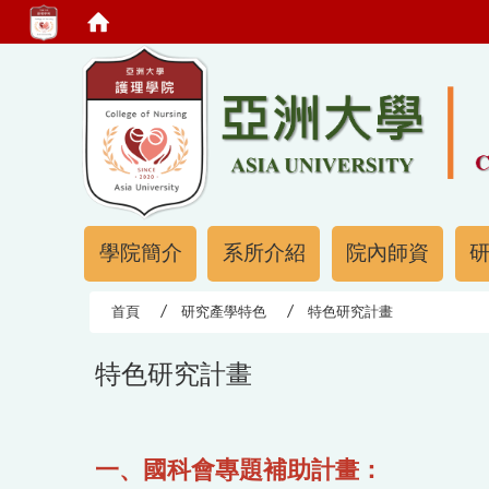
:::
:::
學院簡介
系所介紹
院內師資
首頁
研究產學特色
特色研究計畫
特色研究計畫
一、國科會專題補助計畫：