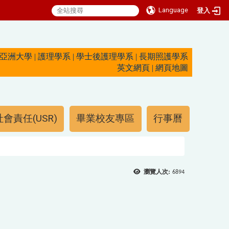
Language
登入
亞洲大學
|
護理學系
|
學士後護理學系
|
長期照護學系
英文網頁
|
網頁地圖
會責任(USR)
畢業校友專區
行事曆
瀏覽人次:
6894