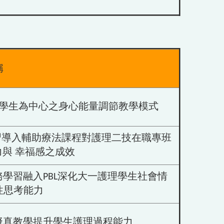
稱
學生為中心之身心能量調節教學模式
習導入輔助療法課程對護理二技在職專班
與 幸福感之成效
務學習融入PBL深化大一護理學生社會情
性思考能力
擬真教學提升學生護理過程能力