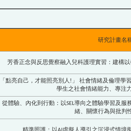
研究計畫名
芳香正念與反思覺察融入兒科護理實習：建構以
「點亮自己，才能照亮別人!」 社會情緒及倫理學
學生之社會情緒能力、專注力
從體驗、內化到行動：以SEL導向之體驗學習及服
緒、關懷行為與批判
精準照護：以AI虛擬人導引之沉浸式情境