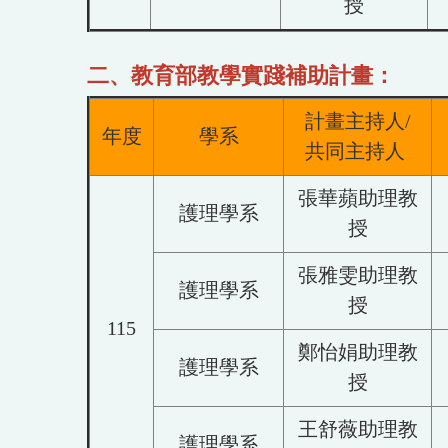
授
二、教育部教學實踐補助計畫：
計畫主持人/
年度
學系
共同主持人
張華蘋助理教
護理學系
授
張雅雯助理教
護理學系
授
115
鄭怡娟助理教
護理學系
授
王舒薇助理教
護理學系