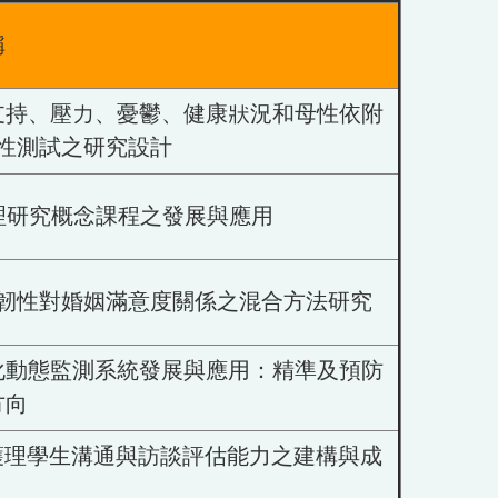
稱
支持、壓力、憂鬱、健康狀況和母性依附
性測試之研究設計
理研究概念課程之發展與應用
韌性對婚姻滿意度關係之混合方法研究
化動態監測系統發展與應用：精準及預防
方向
升護理學生溝通與訪談評估能力之建構與成