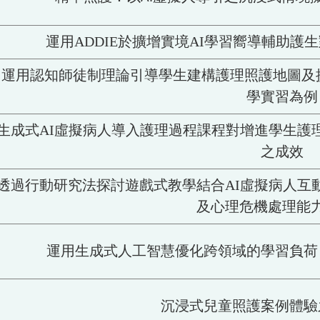
運用ADDIE於擴增實境AI學習嚮導輔助
運用認知師徒制理論引導學生建構護理照護地圖及
學實習為例
生成式AI虛擬病人導入護理過程課程對增進學生護
之成效
透過行動研究法探討遊戲式教學結合AI虛擬病人互
及心理危機處理能
運用生成式人工智慧優化跨領域的學習負荷
沉浸式兒童照護案例體驗