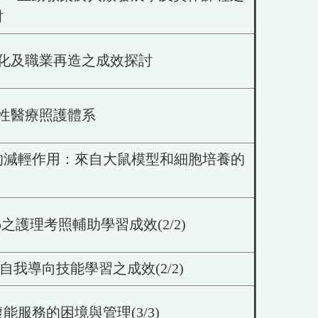
討
化及職業再造之成效探討
性醫療照護體系
的減輕作用：來自大鼠模型和細胞培養的
護理考照輔助學習成效(2/2)
我導向技能學習之成效(2/2)
服務的困境與管理(3/3)