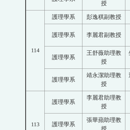
授
護理學系
彭逸稘副教授
護理學系
李麗君副教授
114
王舒薇助理教
護理學系
授
靖永潔助理教
護理學系
授
李麗君助理教
護理學系
授
張華蘋助理教
113
護理學系
授