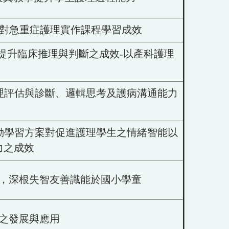
護生對急重症護理實作課程學習成效
提升臨床推理與判斷之成效-以產科護理
理評估與診斷、邏輯思考及護病溝通能力
動學習方案對促進護理學生之情緒智能以
力之成效
，深根失智友善識能於國小學童
之發展與應用