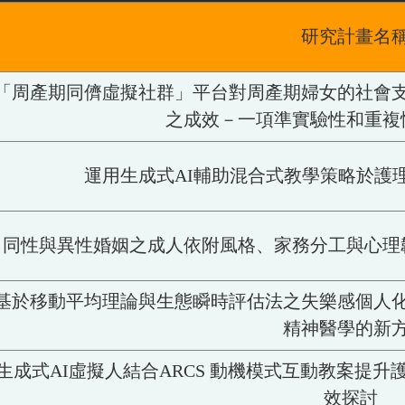
研究計畫名
「周產期同儕虛擬社群」平台對周產期婦女的社會
之成效－一項準實驗性和重複
運用生成式AI輔助混合式教學策略於護
同性與異性婚姻之成人依附風格、家務分工與心理
基於移動平均理論與生態瞬時評估法之失樂感個人
精神醫學的新
生成式AI虛擬人結合ARCS 動機模式互動教案提
效探討