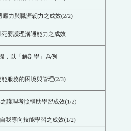
力與職涯韌力之成效(2/2)
對死嬰護理溝通能力之成效
機，以「解剖學」為例
服務的困境與管理(2/3)
護理考照輔助學習成效(1/2)
我導向技能學習之成效(1/2)