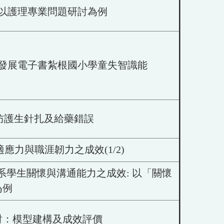
以護理專業問題研討為例
發展電子書紮根國小學童失智識能
防護生針扎及給藥錯誤
力與職涯韌力之成效(1/2)
系學生關懷與溝通能力之成效: 以「關懷
為例
討：模型建構及成效評價