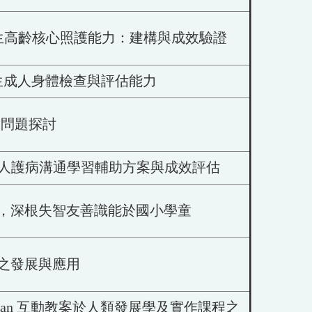
生高齡核心照護能力：建構與成效驗證
生成人身體檢查與評估能力
務問題探討
成人護病溝通學習輔助方案與成效評估
，深根失智友善識能於國小學童
之發展與應用
human 互動教案於人類發展學及實作課程之