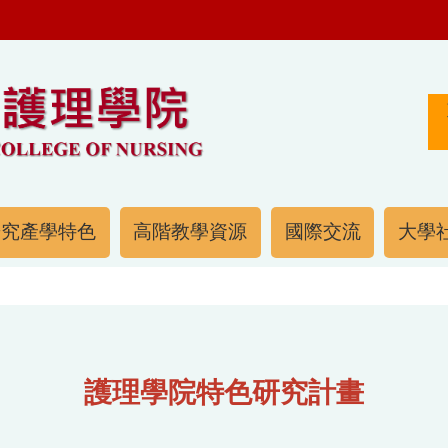
研究產學特色
高階教學資源
國際交流
大學社
護理學院特色研究計畫