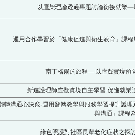
以鷹架理論透過專題討論銜接就業—
運用合作學習於「健康促進與衛生教育」課程
南丁格爾的旅程— 以虛擬實境預
新進護理師虛擬實境自主學習-促進就業適應
翻轉溝通心訣竅-運用翻轉教學與服務學習提升護理
與溝通」課程
綠色照護對社區長輩老化症狀之探