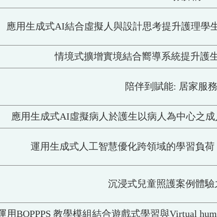
應用生成式AI結合虛擬人與設計思考提升護理學
情境式擴增實境結合嚮導系統提升護
陪伴到賦能: 居家服
應用生成式AI虛擬病人於護生以病人為中心之
運用生成式人工智慧優化跨領域的學習負荷
沉浸式兒童照護案例體驗
運用BOPPPS 教學模組結合遊戲式學習與Virtual 