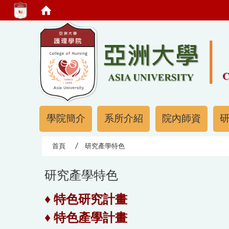
:::
:::
學院簡介
系所介紹
院內師資
首頁
研究產學特色
研究產學特色
♦ 特色研究計畫
♦
特色
產學
計畫