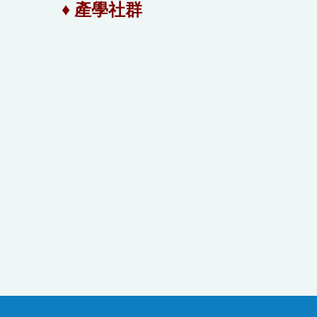
♦ 產學社群