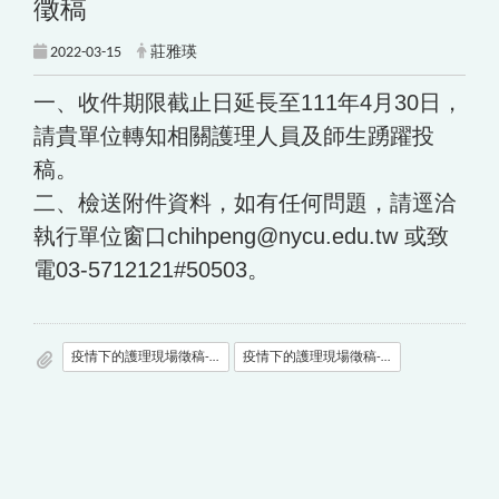
徵稿
2022-03-15
莊雅瑛
一、收件期限截止日延長至111年4月30日，
請貴單位轉知相關護理人員及師生踴躍投
稿。
二、檢送附件資料，如有任何問題，請逕洽
執行單位窗口chihpeng@nycu.edu.tw 或致
電03-5712121#50503。
疫情下的護理現場徵稿-1.jpg
疫情下的護理現場徵稿-2.jpg