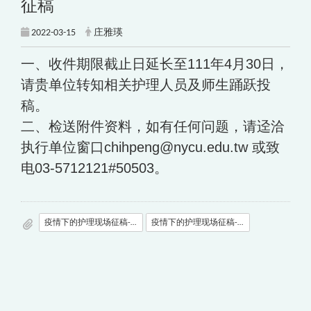
征稿
2022-03-15
庄雅瑛
一、收件期限截止日延长至111年4月30日，
请贵单位转知相关护理人员及师生踊跃投
稿。
二、检送附件资料，如有任何问题，请迳洽
执行单位窗口chihpeng@nycu.edu.tw 或致
电03-5712121#50503。
疫情下的护理现场征稿-1.jpg
疫情下的护理现场征稿-2.jpg