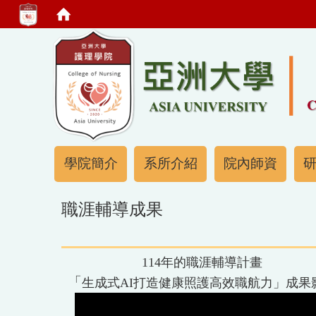
:::
:::
學院簡介
系所介紹
院內師資
職涯輔導成果
114年的職涯輔導計畫
「
生成式AI打造健康照護高效職航力
」成果