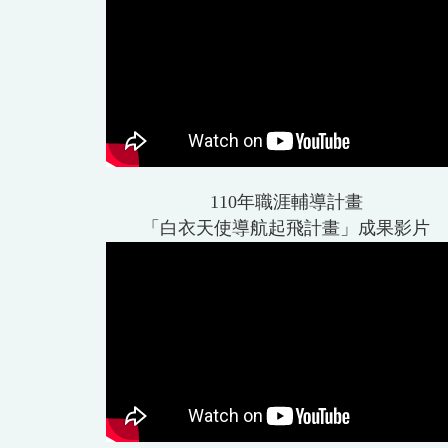
110年職涯輔導計畫
「白衣天使導航起飛計畫」成果影片