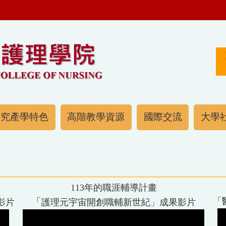
研究產學特色
高階教學資源
國際交流
大學社
113年的職涯輔導計畫
「
「
影片
護理元宇宙開創職輔新世紀
」成果影片