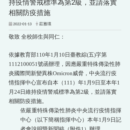
持疫情警戒標準為第2級，並請落實
相關防疫措施
2022-01-13
莊雅瑛
敬致 全校師生與同仁：
依據教育部110年1月10日臺教綜(五)字第
1112100051號函辦理，因應嚴重特殊傳染性肺
炎國際間新變異株Omicron威脅，中央流行疫
情指揮中心宣布自本（111）年1月9日至本年1
月24日維持疫情警戒標準為第2級，並請落實
相關防疫措施。
依嚴重特殊傳染性肺炎中央流行疫情指揮
中心（以下簡稱指揮中心）本年1月9日記
者會說明暨新聞稿（附件1）辦理。