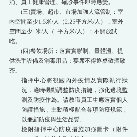
消、員工健康管理、確診事件即時應變。
(三)賣場、超市、市場加強人流管制：室
內空間至少1.5米/人（2.25平方米/人），室外
空間至少1米/人（1平方米/人）；不開放試
吃。
(四)餐飮場所：落實實聯制、量體溫、提
供洗手設備及消毒用品；宴席不得逐桌敬酒敬
茶。
指揮中心將視國內外疫情及實際執行狀
況，適時機動調整防疫措施，強化邊境監
測及防疫作為。請教職員工生應落實個人
防護措施，主動積極配合各項防疫規範，
以兼顧防疫與生活品質。
檢附指揮中心防疫措施加強圖卡（附件