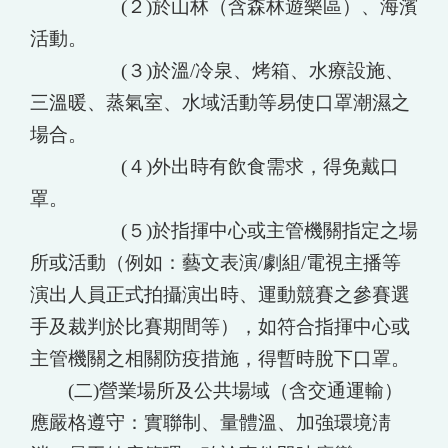
(２)於山林（含森林遊樂區）、海濱
活動。
(３)於溫/冷泉、烤箱、水療設施、
三溫暖、蒸氣室、水域活動等易使口罩潮濕之
場合。
(４)外出時有飲食需求，得免戴口
罩。
(５)於指揮中心或主管機關指定之場
所或活動（例如：藝文表演/劇組/電視主播等
演出人員正式拍攝演出時、運動競賽之參賽選
手及裁判於比賽期間等），如符合指揮中心或
主管機關之相關防疫措施，得暫時脫下口罩。
(二)營業場所及公共場域（含交通運輸）
應嚴格遵守：實聯制、量體溫、加強環境淸