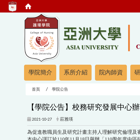
:::
:::
學院簡介
系所介紹
院內師資
首頁
學院公告
【學院公告】校務研究發展中心辦理
2021-10-27
莊雅瑛
為促進教職員生及研究計畫主持人理解研究倫理及
本中心謹訂於110年11月18日舉辦「110學年度中