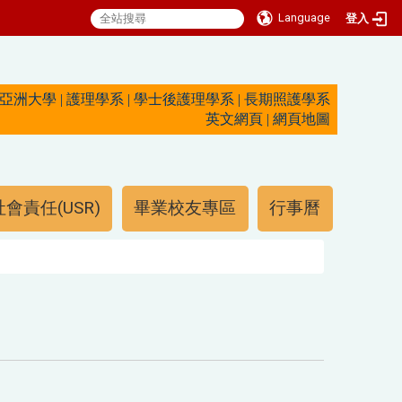
Language
登入
亞洲大學
|
護理學系
|
學士後護理學系
|
長期照護學系
英文網頁
|
網頁地圖
會責任(USR)
畢業校友專區
行事曆