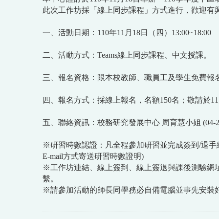
此次工作坊採「線上同步課程」方式進行，歡迎有
一、活動日期：110年11月18日（四）13:00~18:00
二、活動方式：Teams線上同步課程、中文授課。
三、報名資格：限本校教師、職員工及學生免費報
四、報名方式：採線上報名，名額150名；敬請於1
五、聯絡資訊：校務研究發展中心 周育慧小姐 (04-233
※研習時數認證：凡全程參加研習並完成簽到/退手續
E-mail方式寄送研習時數證明)
※工作坊連結、線上簽到、線上簽退與課後測驗網址
繫。
※請參加活動的師長同學務必自備電腦並事先安裝好T