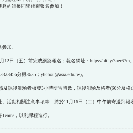
興趣的師長同學踴躍報名參加！
名參加。
1月12日（五）前完成網路報名；報名網址：
https://bit.ly/3ner67m
23456分機3635；
yhchou@asia.edu.tw
)。
及課後測驗者核發3小時研習時數，課後測驗及格者(60分及格)
、活動相關注意事項等，將於11月16日（二）中午前寄送到
eams，以利課程進行。