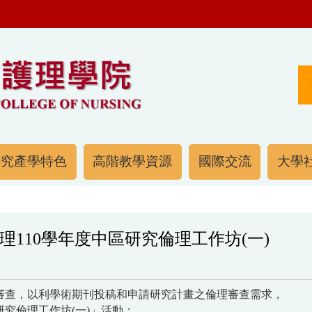
研究產學特色
高階教學資源
國際交流
大學社
110學年度中區研究倫理工作坊(一)
審查，以利學術期刊投稿和申請研究計畫之倫理審查需求，
區研究倫理工作坊(一)」活動；