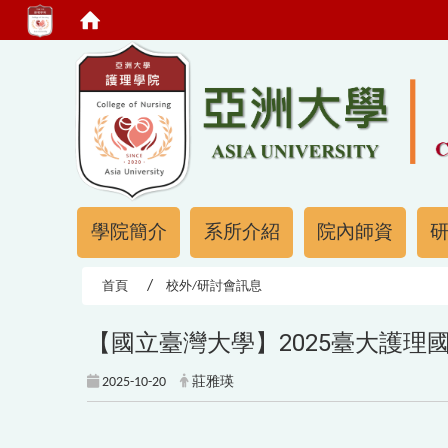
:::
:::
學院簡介
系所介紹
院內師資
首頁
校外/研討會訊息
【國立臺灣大學】2025臺大護
2025-10-20
莊雅瑛