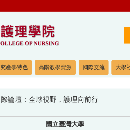
研究產學特色
高階教學資源
國際交流
大學社
理國際論壇：全球視野，護理向前行
國立臺灣大學