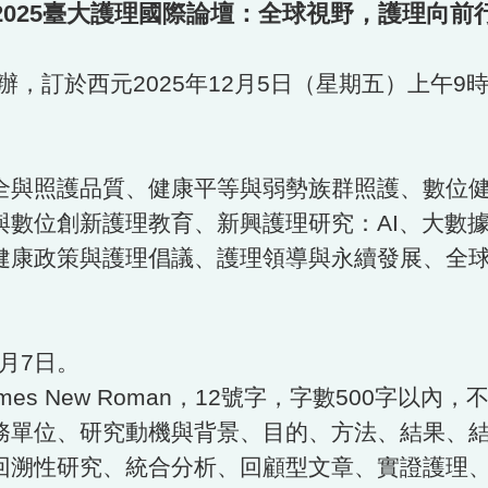
2025臺大護理國際論壇：全球視野，護理向前
訂於西元2025年12月5日（星期五）上午9時
全與照護品質、健康平等與弱勢族群照護、數位
數位創新護理教育、新興護理研究：AI、大數
健康政策與護理倡議、護理領導與永續發展、全球
月7日。
es New Roman，12號字，字數500字以內
單位、研究動機與背景、目的、方法、結果、結
回溯性研究、統合分析、回顧型文章、實證護理