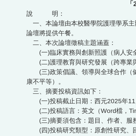
「
說 明：
一、本論壇由本校醫學院護理學系主辦，
論壇將提供午餐。
二、本次論壇徵稿主題涵蓋：
(一)臨床實務與創新照護（病人安
(二)護理教育與研究發展（跨專業與
(三)政策倡議、領導與全球合作（
康不平等）。
三、摘要投稿資訊如下：
(一)投稿截止日期：西元2025年11
(二)投稿語言：英文（Word檔，Tim
(三)摘要須包含：題目、作者、服務
(四)投稿研究類型：原創性研究、