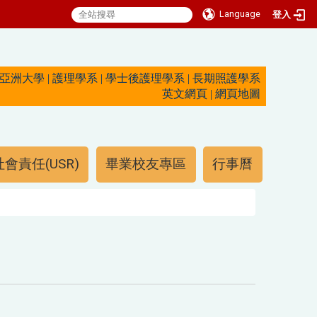
Language
登入
亞洲大學
|
護理學系
|
學士後護理學系
|
長期照護學系
英文網頁
|
網頁地圖
會責任(USR)
畢業校友專區
行事曆