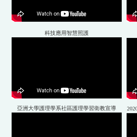
科技應用智慧照護
亞洲大學護理學系社區護理學習衛教宣導
20