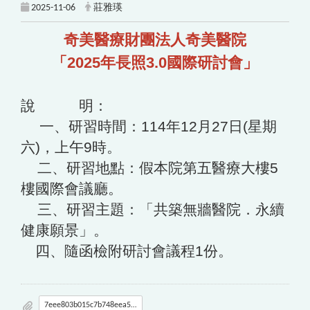
2025-11-06
莊雅瑛
奇美醫療財團法人奇美醫院
「2025年長照3.0國際研討會」
說 明：
一、研習時間：114年12月27日(星期
六)，上午9時。
二、研習地點：假本院第五醫療大樓5
樓國際會議廳。
三、研習主題：「共築無牆醫院．永續
健康願景」。
四、隨函檢附研討會議程1份。
7eee803b015c7b748eea5b395425539b_0005259B7A_ATTCH2.pdf