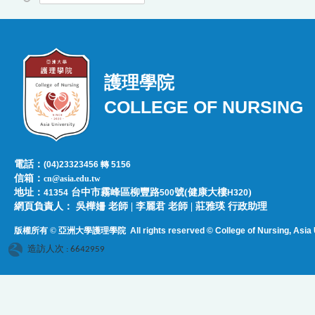
護理學院
COLLEGE OF NURSING
電話：
(04)23323456 轉 5156
信箱：
cn@asia.edu.tw
地址：
台中市霧峰區柳豐路
號(健康大樓
)
41354
500
H320
網頁負責人：​​​ ​吳樺姍 老師 | 李麗君 老師 | 莊雅瑛 行政助理
版權所有 © 亞洲大學護理學院
All rights reserved © College of Nursing, Asi
a 
造訪人次 : 6642959