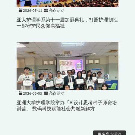
2026-05-11
亮点活动
亚大护理学系第十一届加冠典礼，打照护理韧性
一起守护民众健康福祉
2026-05-05
亮点活动
亚洲大学护理学院举办「AI设计思考种子师资培
训营」 数码科技赋能社会共融新解方
更多亮点活动