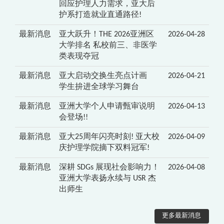
回应护理人力需求，亚大后
护系打造就业直通路径!
最新消息
亚大跃升！THE 2026亚洲区
2026-04-28
大学排名 私校前三、非医学
类表现夺冠
最新消息
亚大启动交换生亮点计画
2026-04-21
学生拚进全球学习舞台
最新消息
亚洲大学个人申请甄审说明
2026-04-13
会登场!!
最新消息
亚大25周年闪亮时刻! 亚大校
2026-04-09
庆护理学院摘下双料冠军!
最新消息
深耕 SDGs 展现社会影响力！
2026-04-08
亚洲大学表扬永续与 USR 杰
出师生
更多最新消息