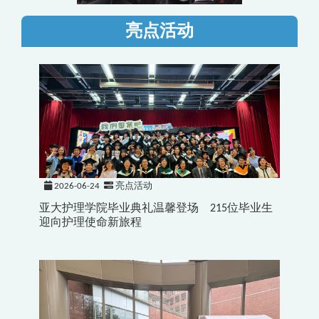
亮点活动
2026-06-24
亮点活动
亚大护理学院毕业典礼温馨登场 215位毕业生
迎向护理使命新旅程