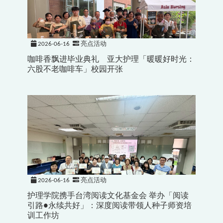
2026-06-16
亮点活动
咖啡香飘进毕业典礼 亚大护理「暖暖好时光：
六股不老咖啡车」校园开张
2026-06-16
亮点活动
护理学院携手台湾阅读文化基金会 举办「阅读
引路●永续共好」：深度阅读带领人种子师资培
训工作坊