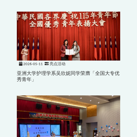
2026-05-11
亮点活动
亚洲大学护理学系吴欣妮同学荣膺「全国大专优
秀青年」