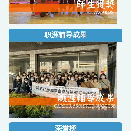
职涯辅导成果
荣誉榜