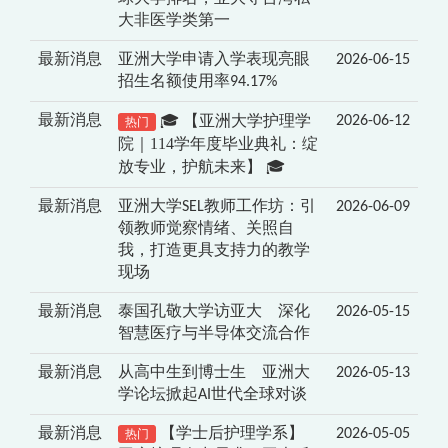
大非医学类第一
最新消息
亚洲大学申请入学表现亮眼
2026-06-15
招生名额使用率94.17%
🎓 【亚洲大学护理学
最新消息
2026-06-12
热门
院｜114学年度毕业典礼：绽
放专业，护航未来】 🎓
最新消息
亚洲大学SEL教师工作坊：引
2026-06-09
领教师觉察情绪、关照自
我，打造更具支持力的教学
现场
最新消息
泰国孔敬大学访亚大 深化
2026-05-15
智慧医疗与半导体交流合作
最新消息
从高中生到博士生 亚洲大
2026-05-13
学论坛掀起AI世代全球对谈
最新消息
【学士后护理学系】
2026-05-05
热门