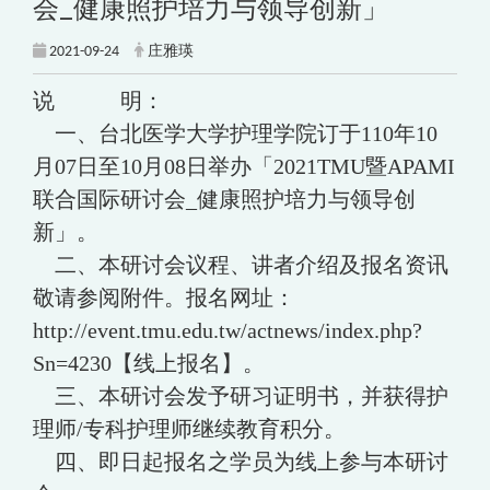
会_健康照护培力与领导创新」
2021-09-24
庄雅瑛
说 明：
一、台北医学大学护理学院订于110年10
月07日至10月08日举办「2021TMU暨APAMI
联合国际研讨会_健康照护培力与领导创
新」。
二、本研讨会议程、讲者介绍及报名资讯
敬请参阅附件。报名网址：
http://event.tmu.edu.tw/actnews/index.php?
Sn=4230【线上报名】。
三、本研讨会发予研习证明书，并获得护
理师/专科护理师继续教育积分。
四、即日起报名之学员为线上参与本研讨