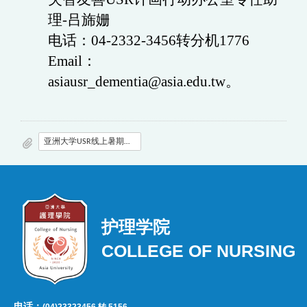
理-吕旆姗
电话：04-2332-3456转分机1776
Email：
asiausr_dementia@asia.edu.tw。
亚洲大学USR线上暑期营队议程-对外发文版本_Final.pdf
护理学院
COLLEGE OF NURSING
电话：