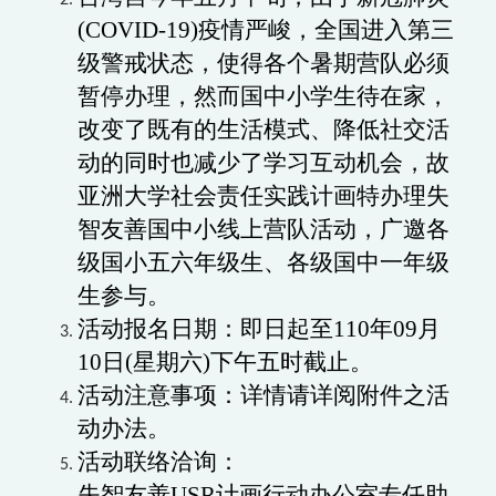
(COVID-19)疫情严峻，全国进入第三
级警戒状态，使得各个暑期营队必须
暂停办理，然而国中小学生待在家，
改变了既有的生活模式、降低社交活
动的同时也减少了学习互动机会，故
亚洲大学社会责任实践计画特办理失
智友善国中小线上营队活动，广邀各
级国小五六年级生、各级国中一年级
生参与。
活动报名日期：即日起至110年09月
10日(星期六)下午五时截止。
活动注意事项：详情请详阅附件之活
动办法。
活动联络洽询：
失智友善USR计画行动办公室专任助