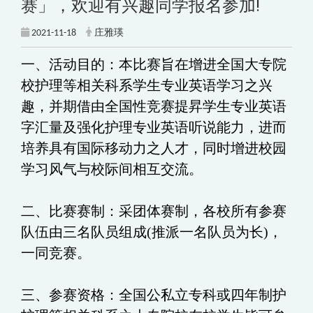
赛」，欢迎有兴趣同学报名参加!
2021-11-18
庄雅瑛
一、活动目的：本比赛旨在增进全国大专院
校护理等相关科系学生专业英语学习之兴
趣，并期借由全国性竞赛提昇学生专业英语
字汇量及强化护理专业英语听说能力，进而
培养具有国际移动力之人才，同时增进校园
学习风气与校际间相互交流。
二、比赛赛制：采团体赛制，各校所有参赛
队伍由三名队员组成(推派一名队员为长)，
一同竞赛。
三、参赛资格：全国公私立专科或四年制护