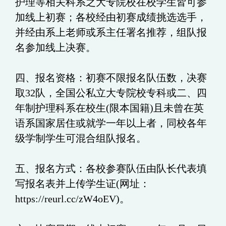
护理等相关科系之大专院校在校学生皆可参
加线上初赛；各校经由初赛成绩挑选选手，
并经由系上老师或系主任署名推荐，组队报
名参加线上决赛。
四、报名资格：初赛不限报名队伍数，决赛
取32队，全国公私立大专院校专科或二、四
年制护理科系在校生(限本国籍)且未曾在英
语系国家居住或就学一年以上者，同校各年
级学制学生可混合组队报名。
五、报名方式：各校参赛队伍由队长代表填
写报名表并上传学生证(网址：
https://reurl.cc/zW4oEV)。