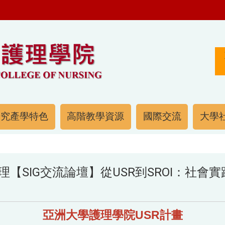
研究產學特色
高階教學資源
國際交流
大學社
理【SIG交流論壇】從USR到SROI：社會
亞洲大學護理學院USR計畫