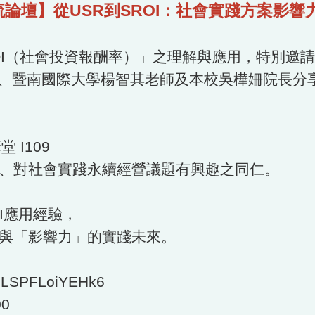
交流論壇】從USR到SROI：社會實踐方案影響
ROI（社會投資報酬率）」之理解與應用，特別邀
暨南國際大學楊智其老師及本校吳樺姍院長分享U
 I109
員、對社會實踐永續經營議題有興趣之同仁。
I應用經驗，
」與「影響力」的實踐未來。
PLSPFLoiYEHk6
0