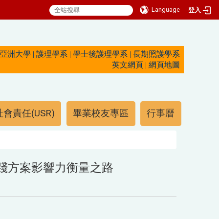
Language
登入
亞洲大學
|
護理學系
|
學士後護理學系
|
長期照護學系
英文網頁
|
網頁地圖
會責任(USR)
畢業校友專區
行事曆
實踐方案影響力衡量之路