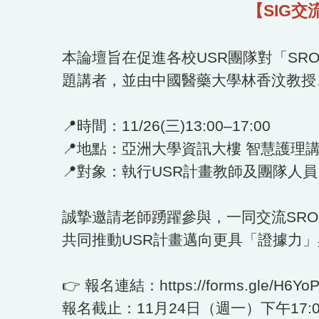
【SIG
本論壇旨在促進各校USR團隊對「S
題講者，並由中國醫藥大學林香汶教授、
📍時間：11/26(三)13:00–17:00
📍地點：亞洲大學資訊大樓 智慧護理講堂
📍對象：執行USR計畫教師及團隊人
誠摯邀請老師踴躍參與，一同交流SRO
共同推動USR計畫邁向更具「證據力
👉 報名連結：https://forms.gle/H6Yo
報名截止：11月24日（週一）下午17:0