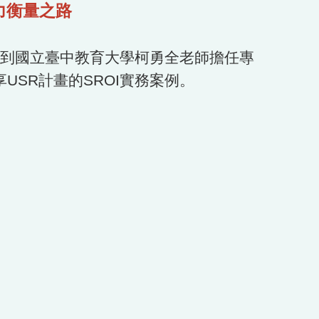
力衡量之路
請到國立臺中教育大學柯勇全老師擔任專
SR計畫的SROI實務案例。