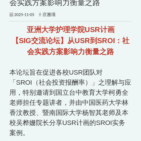
会实践方案影响力衡量之路
2025-11-05
庄雅瑛
亚洲大学护理学院USR计画
【SIG交流论坛】从USR到SROI：社
会实践方案影响力衡量之路
本论坛旨在促进各校USR团队对
「SROI（社会投资报酬率）」之理解与应
用，特别邀请到国立台中教育大学柯勇全
老师担任专题讲者，并由中国医药大学林
香汶教授、暨南国际大学杨智其老师及本
校吴桦姗院长分享USR计画的SROI实务
案例。