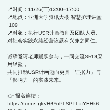
📍时间：11/26(三)13:00–17:00
📍地点：亚洲大学资讯大楼 智慧护理讲堂
I109
📍对象：执行USR计画教师及团队人员、
对社会实践永续经营议题有兴趣之同仁。
诚挚邀请老师踊跃参与，一同交流SROI应
用经验，
共同推动USR计画迈向更具「证据力」与
「影响力」的实践未来。
👉 报名连结：
https://forms.gle/H6YoPLSPFLoiYEHk6