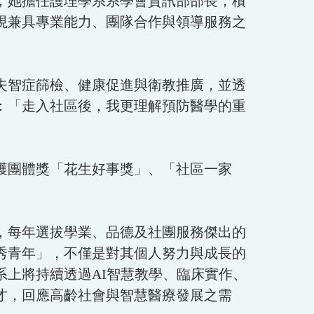
，她擔任護理學系系學會資訊部部長，積
現兼具專業能力、團隊合作與領導服務之
失智症篩檢、健康促進與衛教推廣，並透
：「走入社區後，我更理解預防醫學的重
獲團體獎「花生好事獎」、「社區一家
，每年選拔學業、品德及社團服務傑出的
秀青年」，不僅是對其個人努力與成長的
上將持續透過AI智慧教學、臨床實作、
才，回應高齡社會與智慧醫療發展之需