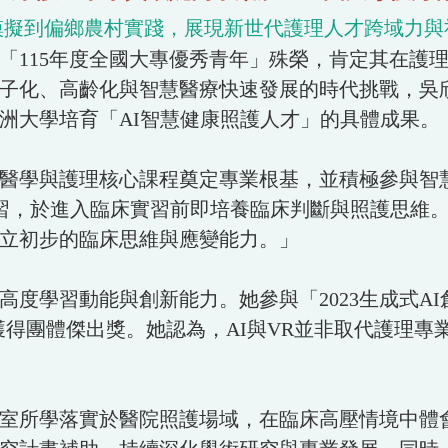
模擬到偏鄉農村實踐，展現新世代護理人才跨域力與
115年度全國大專優秀青年」殊榮，肯定其在護理
子化、高齡化與智慧醫療快速發展的時代挑戰，吳
洲大學培育「AI智慧健康照護人才」的具體成果。
醫學與護理核心課程奠定專業根基，並積極參與智
學習，於進入臨床實習前即培養臨床判斷與照護思維
立初步的臨床思維與應變能力。」
度學習動能與創新能力。她參與「2023生成式A
獲得團體傑出獎。她認為，AI與VR並非取代護理專
室所學落實於醫院照護場域，在臨床高壓情境中體