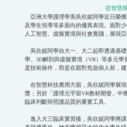
從智慧
亞洲大學護理學系吳欣妮同學近日榮獲「
及學生領導等多面向的優異表現。面對少
人工智慧、虛擬實境與社會實踐，展現亞
吳欣妮同學自大一、大二起即透過基礎
學、3D解剖與虛擬實境（VR）等多元
是技術操作，而是在面對危急病人前，建
在智慧科技應用方面，吳欣妮同學展現高
獎；另於「護理元宇宙VR教材開發」中
臨床判斷與照護品質的重要工具。
進入大三臨床實習後，吳欣妮同學將課