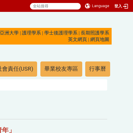
Language
登入
亞洲大學
|
護理學系
|
學士後護理學系
|
長期照護學系
英文網頁
|
網頁地圖
會責任(USR)
畢業校友專區
行事曆
青年」