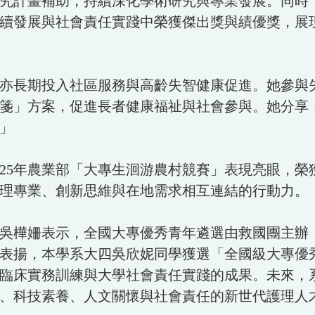
究計畫補助，持續深化學術研究與專業發展。同時
續發展與社會責任實踐中榮獲傑出獎與績優獎，展
亦長期投入社區服務與高齡失智健康促進。她參與
箋」方案，促進長者健康福祉與社會參與。她分享
」
25年農業部「大專生洄游農村競賽」表現亮眼，榮
理專業、創新思維與在地需求相互連結的行動力。
吳樺姍表示，全國大專優秀青年遴選由救國團主辦
表揚，本學系大四吳欣妮同學獲選「全國級大專優
臨床實務訓練與大學社會責任實踐的成果。未來，系
、科技素養、人文關懷與社會責任的新世代護理人