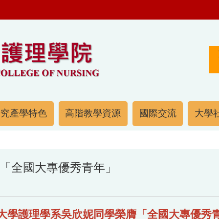
研究產學特色
高階教學資源
國際交流
大學社
「全國大專優秀青年」
大學護理學系吳欣妮同學榮膺「全國大專優秀