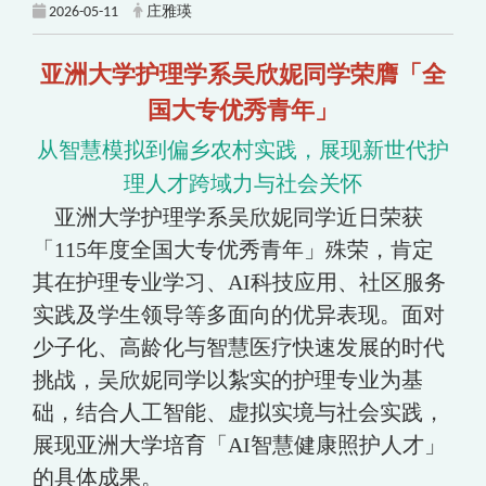
2026-05-11
庄雅瑛
亚洲大学护理学系吴欣妮同学荣膺「全
国大专优秀青年」
从智慧模拟到偏乡农村实践，展现新世代护
理人才跨域力与社会关怀
亚洲大学护理学系吴欣妮同学近日荣获
「115年度全国大专优秀青年」殊荣，肯定
其在护理专业学习、AI科技应用、社区服务
实践及学生领导等多面向的优异表现。面对
少子化、高龄化与智慧医疗快速发展的时代
挑战，吴欣妮同学以紮实的护理专业为基
础，结合人工智能、虚拟实境与社会实践，
展现亚洲大学培育「AI智慧健康照护人才」
的具体成果。