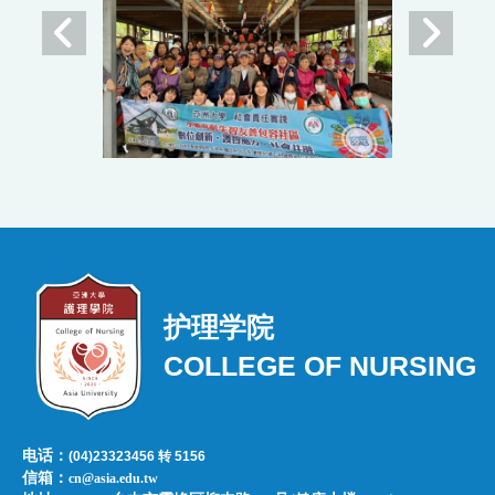
护理学院
COLLEGE OF NURSING
电话：
(04)23323456 转 5156
信箱：
cn@asia.edu.tw