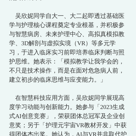
吴欣妮同学自大一、大二起即透过基础医
学与护理核心课程奠定专业根基，并积极参
与智慧病房、未来护理中心、高拟真模拟教
学、3D解剖与虚拟实境（VR）等多元学
习，于进入临床实习前即培养临床判断与照
护思维。她表示：「模拟教学让我学会的，
不只是技术操作，而是在面对危急病人前，
建立初步的临床思维与应变能力。」
在智慧科技应用方面，吴欣妮同学展现高
度学习动能与创新能力。她参与「2023生成
式AI创意竞赛」，荣获团体总冠军及企业创
意奖；另于「护理元宇宙VR教材开发」中获
得团体杰出奖。她认为，AI与VR并非取代护