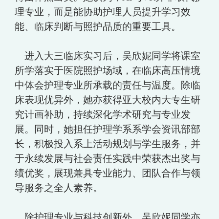
理专业，而是能协助护理人员提升学习效
能、临床判断与照护品质的重要工具。
进入大三临床实习后，吴欣妮同学将课室
所学落实于医院照护场域，在临床高压情境
中体会护理专业所承载的责任与温度。除临
床表现优异外，她亦获得亚大校内大专生研
究计画补助，持续深化学术研究与专业发
展。同时，她担任护理学系系学会资讯部部
长，积极投入系上活动规划与学生服务，并
于永续发展与社会责任实践中荣获杰出奖与
绩优奖，展现兼具专业能力、团队合作与领
导服务之全人素养。
除护理专业与科技创新外，吴欣妮同学亦