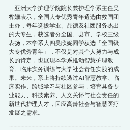
亚洲大学护理学院院长兼护理学系主任吴
桦姗表示，全国大专优秀青年遴选由救国团
主办，每年选拔学业、品德及社团服务杰出
的大专生，获选者分全国、县市、学校三级
表扬，本学系大四吴欣妮同学获选「全国级
大专优秀青年」，不仅是对其个人努力与成
长的肯定，也展现本学系推动智慧护理教
育、临床实务训练与大学社会责任实践的成
果。未来，系上将持续透过AI智慧教学、临
床实作、跨域学习与社区参与，培育具备专
业能力、科技素养、人文关怀与社会责任的
新世代护理人才，回应高龄社会与智慧医疗
发展之需求。