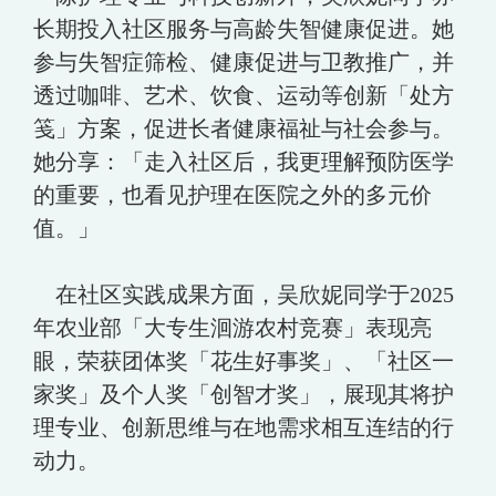
长期投入社区服务与高龄失智健康促进。她
参与失智症筛检、健康促进与卫教推广，并
透过咖啡、艺术、饮食、运动等创新「处方
笺」方案，促进长者健康福祉与社会参与。
她分享：「走入社区后，我更理解预防医学
的重要，也看见护理在医院之外的多元价
值。」
在社区实践成果方面，吴欣妮同学于2025
年农业部「大专生洄游农村竞赛」表现亮
眼，荣获团体奖「花生好事奖」、「社区一
家奖」及个人奖「创智才奖」，展现其将护
理专业、创新思维与在地需求相互连结的行
动力。