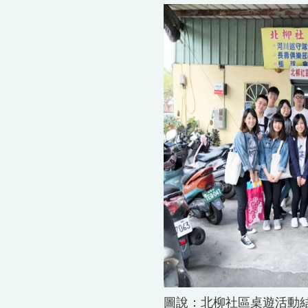
圖說：北柳社區桌遊活動結