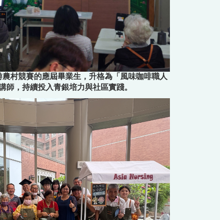
游農村競賽的應屆畢業生，升格為「風味咖啡職人
講師，持續投入青銀培力與社區實踐。