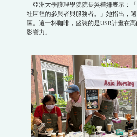
亞洲大學護理學院院長吳樺姍表示：「
社區裡的參與者與服務者。」她指出，選
區。這一杯咖啡，盛裝的是USR計畫在
影響力。