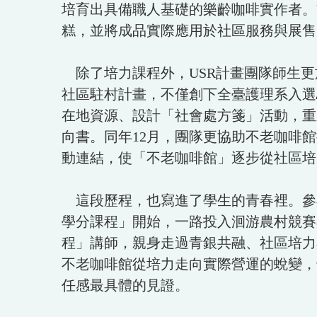
培育出具備職人基礎的樂齡咖啡實作者。
糕，並將成品實際應用於社區服務與展售
除了培力課程外，USR計畫團隊師生更
社區駐村計畫，不僅創下全臺護理系入選
在地資源、設計「社會處方箋」活動，重
向書。同年12月，團隊更協助不老咖啡
動連結，使「不老咖啡館」逐步從社區培
這段歷程，也寫進了學生的青春裡。參
學分課程」開始，一路投入洄游農村競賽
程」講師，親身走過青銀共融、社區培力
不老咖啡館從培力走向實際營運的蛻變，
任感最具體的見證。