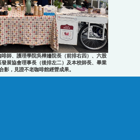
咖啡師、護理學院吳樺姍院長（前排右四）、六股
區發展協會理事長（後排左二）及本校師長、畢業
合影，見證不老咖啡館經營成果。