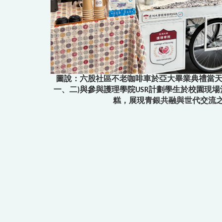
圖說：六股社區不老咖啡車於亞大畢業典禮當天
一、二)與參與護理學院USR計劃學生於校園現
糕，展現青銀共融與世代交流