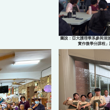
圖說：亞大護理學系參與洄
實作微學分課程」