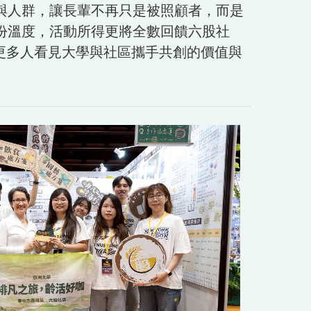
與人群，讓長輩不再只是被照顧者，而是
份溫度，活動所得更將全數回饋六股社
更多人看見大學與社區攜手共創的價值與