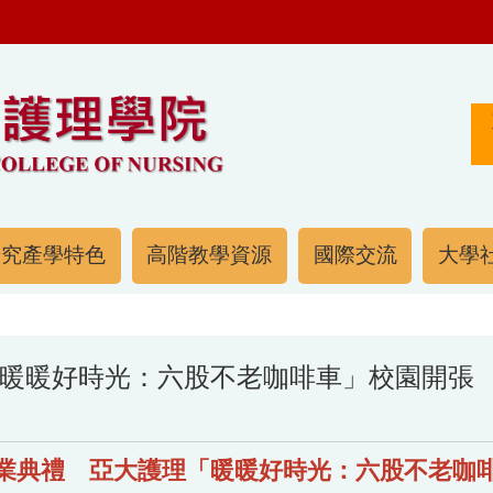
研究產學特色
高階教學資源
國際交流
大學社
暖暖好時光：六股不老咖啡車」校園開張
業典禮 亞大護理「暖暖好時光：六股不老咖