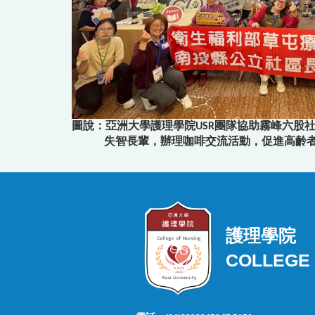
圖說：亞洲大學護理學院USR團隊協助霧峰六股
失智長輩，辦理咖啡交流活動，促進高齡
護理學院
COLLEGE 