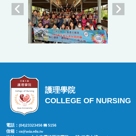
護理學院
COLLEGE OF NURSING
電話：
(04)23323456 轉 5156
信箱：
cn@asia.edu.tw