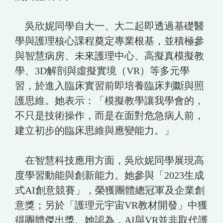
吳欣妮同學自大一、大二起即透過基礎醫
學與護理核心課程奠定專業根基，並積極參
與智慧病房、未來護理中心、高擬真模擬教
學、3D解剖與虛擬實境（VR）等多元學
習，於進入臨床實習前即培養臨床判斷與照
護思維。她表示：「模擬教學讓我學會的，
不只是技術操作，而是在面對危急病人前，
建立初步的臨床思維與應變能力。」
在智慧科技應用方面，吳欣妮同學展現高
度學習動能與創新能力。她參與「2023生成
式AI創意競賽」，榮獲團體總冠軍及企業創
意獎；另於「護理元宇宙VR教材開發」中獲
得團體傑出獎。她認為，AI與VR並非取代護