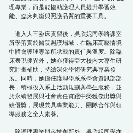
理專業，而是能協助護理人員提升學習效
能、臨床判斷與照護品質的重要工具。
進入大三臨床實習後，吳欣妮同學將課室
所學落實於醫院照護場域，在臨床高壓情境
中體會護理專業所承載的責任與溫度。除臨
床表現優異外，她亦獲得亞大校內大專生研
究計畫補助，持續深化學術研究與專業發
展。同時，她擔任護理學系系學會資訊部部
長，積極投入系上活動規劃與學生服務，並
於永續發展與社會責任實踐中榮獲傑出獎與
績優獎，展現兼具專業能力、團隊合作與領
導服務之全人素養。
除護理專業與科技創新外，吳欣妮同學亦