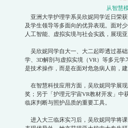
从智慧
亚洲大学护理学系吴欣妮同学近日荣获「
及学生领导等多面向的优异表现。面对少
人工智能、虚拟实境与社会实践，展现亚
吴欣妮同学自大一、大二起即透过基础
学、3D解剖与虚拟实境（VR）等多元
是技术操作，而是在面对危急病人前，建
在智慧科技应用方面，吴欣妮同学展现高
奖；另于「护理元宇宙VR教材开发」中
临床判断与照护品质的重要工具。
进入大三临床实习后，吴欣妮同学将课