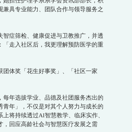
，她担任护理学系系学会资讯部部长，积
现兼具专业能力、团队合作与领导服务之
失智症筛检、健康促进与卫教推广，并透
：「走入社区后，我更理解预防医学的重
获团体奖「花生好事奖」、「社区一家
，每年选拔学业、品德及社团服务杰出的
秀青年」，不仅是对其个人努力与成长的
上将持续透过AI智慧教学、临床实作、
才，回应高龄社会与智慧医疗发展之需