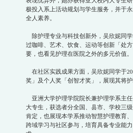
表现优异外，她亦获得亚大校内大专生研
极投入系上活动规划与学生服务，并于永
全人素养。
除护理专业与科技创新外，吴欣妮同学
过咖啡、艺术、饮食、运动等创新「处方
要，也看见护理在医院之外的多元价值。
在社区实践成果方面，吴欣妮同学于20
奖」及个人奖「创智才奖」，展现其将护
亚洲大学护理学院院长兼护理学系主任
大专生，获选者分全国、县市、学校三级
肯定，也展现本学系推动智慧护理教育、
跨域学习与社区参与，培育具备专业能力