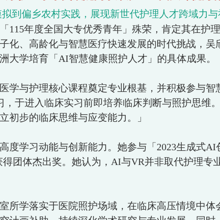
模拟到偏乡农村实践，展现新世代护理人才跨域力与
115年度全国大专优秀青年」殊荣，肯定其在护理
子化、高龄化与智慧医疗快速发展的时代挑战，吴
洲大学培育「AI智慧健康照护人才」的具体成果。
医学与护理核心课程奠定专业根基，并积极参与智
学习，于进入临床实习前即培养临床判断与照护思维
立初步的临床思维与应变能力。」
度学习动能与创新能力。她参与「2023生成式A
获得团体杰出奖。她认为，AI与VR并非取代护理专
室所学落实于医院照护场域，在临床高压情境中体