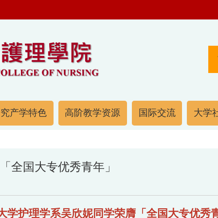
研究产学特色
高阶教学资源
国际交流
大学社
「全国大专优秀青年」
大学护理学系吴欣妮同学荣膺「全国大专优秀