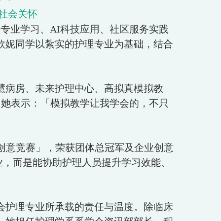
社会关怀
专业学习、AI科技应用、社区服务实践
欣妮同学以紮实的护理专业为基础，结合
慧病房、未来护理中心、高拟真模拟教
。她表示：「模拟教学让我学会的，不只
I创意竞赛」，荣获团体总冠军及企业创意
业，而是能协助护理人员提升学习效能、
会护理专业所承载的责任与温度。除临床