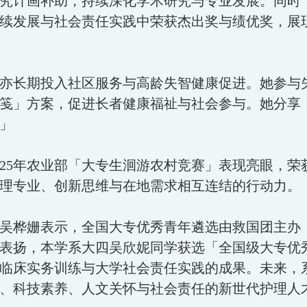
究计画补助，持续深化学术研究与专业发展。同时
续发展与社会责任实践中荣获杰出奖与绩优奖，展
亦长期投入社区服务与高龄失智健康促进。她参与
笺」方案，促进长者健康福祉与社会参与。她分享
」
25年农业部「大专生洄游农村竞赛」表现亮眼，荣
理专业、创新思维与在地需求相互连结的行动力。
吴桦姗表示，全国大专优秀青年遴选由救国团主办
表扬，本学系大四吴欣妮同学获选「全国级大专优
临床实务训练与大学社会责任实践的成果。未来，系
、科技素养、人文关怀与社会责任的新世代护理人