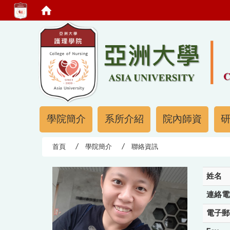
:::
:::
學院簡介
系所介紹
院內師資
首頁
學院簡介
聯絡資訊
姓名
連絡電
電子郵