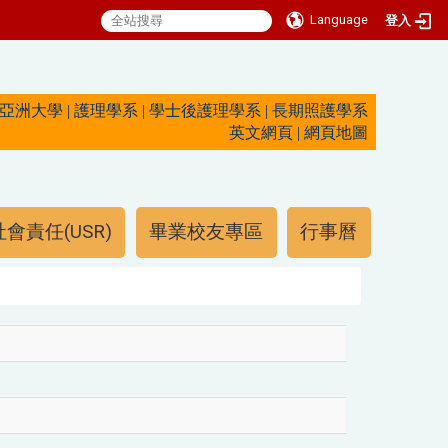
Language
登入
亞洲大學
|
護理學系
|
學士後護理學系
|
長期照護學系
英文網頁
|
網頁地圖
會責任(USR)
畢業校友專區
行事曆