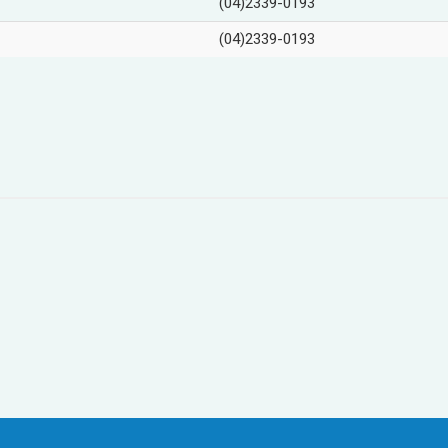
(04)2339-0193
(04)2339-0193