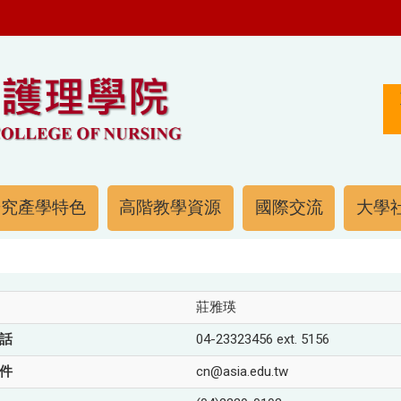
研究產學特色
高階教學資源
國際交流
大學社
莊雅瑛
話
04-23323456 ext. 5156
件
cn@asia.edu.tw