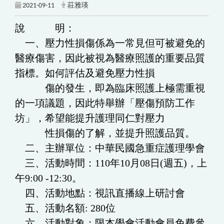
2021-09-11
莊雅瑛
說 明：
一、壓力性損傷係為一常見但可被避免的
醫療傷害，因此被視為醫療照護的重要品質
指標。如何評估及避免壓力性損
傷的發生，即為臨床照護上極需重視
的一項議題，因此特舉辦「壓傷預防工作
坊」，希望能提升護理同仁對壓力
性損傷的了解，並提升照護品質。
二、主辦單位：中華民國急重症護理學會
三、活動時間：110年10月08日(週五)，上
午9:00 -12:30。
四、活動地點：視訊直播線上研討會
五、活動名額: 280位
六、活動對象：限本學會活動會員免費參