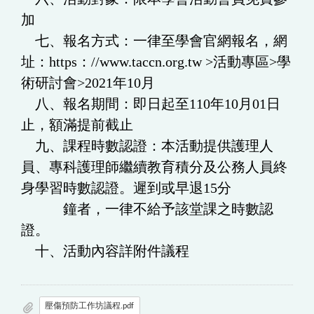
加
七、報名方式：一律至學會官網報名，網
址：https：//www.taccn.org.tw >活動專區>學
術研討會>2021年10月
八、報名期間：即日起至110年10月01日
止，額滿提前截止
九、課程時數認證：本活動提供護理人
員、專科護理師繼續教育積分及公務人員終
身學習時數認證。遲到或早退15分
鐘者，一律不給予該堂課之時數認
證。
十、活動內容詳附件議程
壓傷預防工作坊議程.pdf