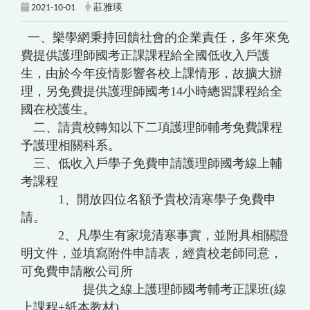
2021-10-01
莊雅瑛
一、樂學網秉持回饋社會的企業責任，多年來免
費提供護理師國考正課課程給全國低收入戶護
生，由於今年疫情影響各校上課情形，故擴大辦
理，另免費提供護理師國考14小時總習課程給全
國在校護生。
二、請貴校轉知以下二項護理師輔考免費課程
予護理相關科系。
三、低收入戶學子免費申請護理師國考線上輔
考課程
1、開放四位名額予貴校清寒學子免費申
請。
2、凡學生有家境清寒事實，並附具相關證
明文件，並填寫附件申請表，經貴校老師同意，
可免費申請敝公司所
提供之線上護理師國考輔考正課班(線
上課程+紙本教材)。