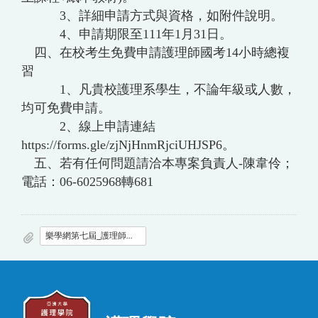
3、詳細申請方式與資格，如附件說明。
4、申請期限至111年1月31日。
四、在校考生免費申請護理師國考14小時總複
習
1、凡貴校護理系學生，不論年級或人數，
均可免費申請。
2、線上申請連結
https://forms.gle/zjNjHnmRjciUHJSP6。
五、若有任何問題請洽本專案負責人-陳韋伶；
電話：06-6025968轉681
樂學網第七屆_護理師守護天使_申請表.pdf