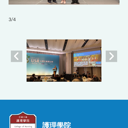
3
/4
護理學院