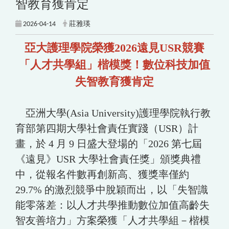
智教育獲肯定
2026-04-14
莊雅瑛
亞大護理學院榮獲2026遠見USR競賽
「人才共學組」楷模獎！數位科技加值
失智教育獲肯定
亞洲大學(Asia University)護理學院執行教
育部第四期大學社會責任實踐（USR）計
畫，於 4 月 9 日盛大登場的「2026 第七屆
《遠見》USR 大學社會責任獎」頒獎典禮
中，從報名件數再創新高、獲獎率僅約
29.7% 的激烈競爭中脫穎而出，以「失智識
能零落差：以人才共學推動數位加值高齡失
智友善培力」方案榮獲「人才共學組－楷模