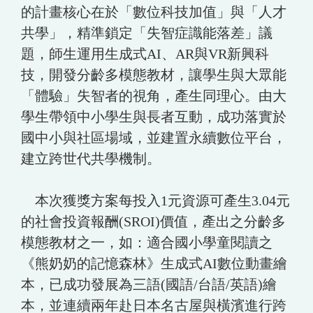
的計畫核心在於「數位科技加值」與「人才
共學」，精準鎖定「失智症識能落差」議
題，師生運用生成式AI、AR與VR新興科
技，開發分齡多模態教材，讓學生與大眾能
「體驗」失智者的視角，產生同理心。由大
學生帶領中小學生與長者互動，成功落實於
國中小與社區場域，並建置永續數位平台，
建立跨世代共學機制。
本次獲獎方案每投入1元資源可產生3.04元
的社會投資報酬(SROI)價值，產出之分齡多
模態教材之一，如：適合國小學童閱讀之
《熊奶奶的記憶森林》生成式AI數位動畫繪
本，已成功發展為三語(國語/台語/英語)繪
本，並連續兩年赴日本名古屋與橫濱進行跨