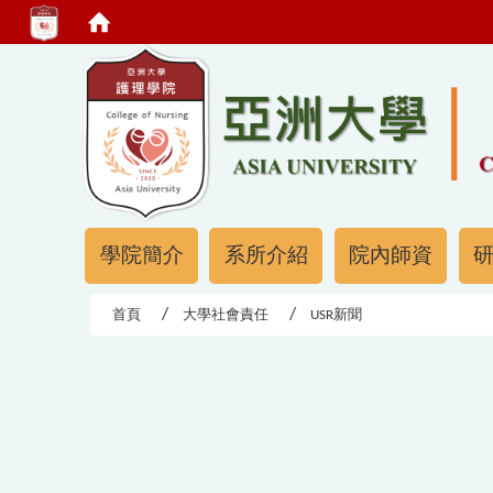
:::
:::
學院簡介
系所介紹
院內師資
首頁
大學社會責任
USR新聞