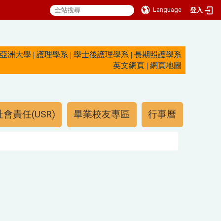
Language
登入
亞洲大學
|
護理學系
|
學士後護理學系
|
長期照護學系
英文網頁
|
網頁地圖
會責任(USR)
畢業校友專區
行事曆