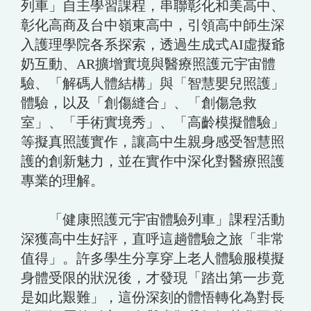
列車」自主學習課程，串聯彰化和美高中、
彰化高商及台中嶺東高中，引領高中師生深
入護理學院各系探索，透過生成式AI虛擬爺
奶互動、AR擴增實境與醫療照護元宇宙體
驗、「解碼人體結構」與「智慧嬰兒照護」
體驗，以及「創傷縫合」、「創傷急救
室」、「手術實境秀」、「高齡模擬體驗」
等擬真照護實作，讓高中生親身感受智慧照
護的創新魅力，並在實作中深化對醫療照護
專業的理解。
「健康照護元宇宙體驗列車」課程活動
深獲高中生好評，直呼這趟體驗之旅「非常
值得」。許多學生分享穿上老人體驗服模擬
身體受限的狀況後，才發現「踏出第一步竟
是如此艱難」，這份深刻的體悟轉化為對長