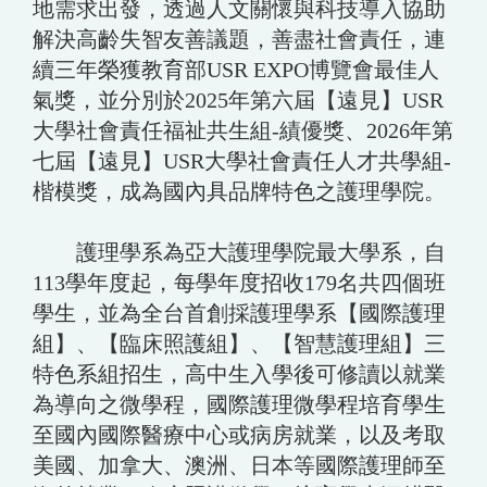
地需求出發，透過人文關懷與科技導入協助
解決高齡失智友善議題，善盡社會責任，連
續三年榮獲教育部USR EXPO博覽會最佳人
氣獎，並分別於2025年第六屆【遠見】USR
大學社會責任福祉共生組-績優獎、2026年第
七屆【遠見】USR大學社會責任人才共學組-
楷模獎，成為國內具品牌特色之護理學院。
護理學系為亞大護理學院最大學系，自
113學年度起，每學年度招收179名共四個班
學生，並為全台首創採護理學系【國際護理
組】、【臨床照護組】、【智慧護理組】三
特色系組招生，高中生入學後可修讀以就業
為導向之微學程，國際護理微學程培育學生
至國內國際醫療中心或病房就業，以及考取
美國、加拿大、澳洲、日本等國際護理師至