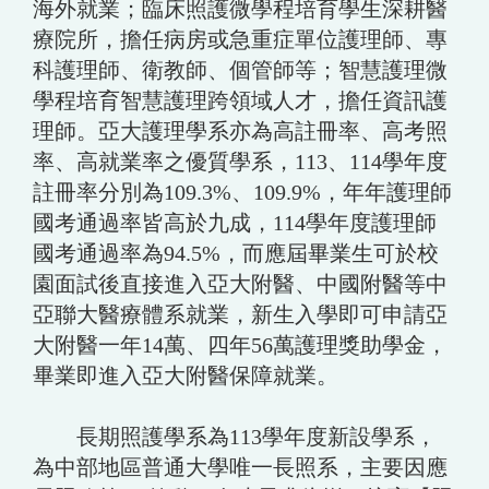
海外就業；臨床照護微學程培育學生深耕醫
療院所，擔任病房或急重症單位護理師、專
科護理師、衛教師、個管師等；智慧護理微
學程培育智慧護理跨領域人才，擔任資訊護
理師。亞大護理學系亦為高註冊率、高考照
率、高就業率之優質學系，113、114學年度
註冊率分別為109.3%、109.9%，年年護理師
國考通過率皆高於九成，114學年度護理師
國考通過率為94.5%，而應屆畢業生可於校
園面試後直接進入亞大附醫、中國附醫等中
亞聯大醫療體系就業，新生入學即可申請亞
大附醫一年14萬、四年56萬護理獎助學金，
畢業即進入亞大附醫保障就業。
長期照護學系為113學年度新設學系，
為中部地區普通大學唯一長照系，主要因應