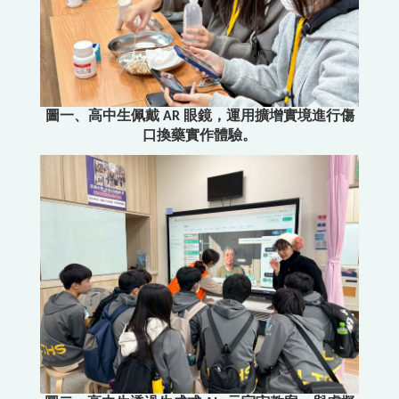
圖一、高中生佩戴 AR 眼鏡，運用擴增實境進行傷
口換藥實作體驗。