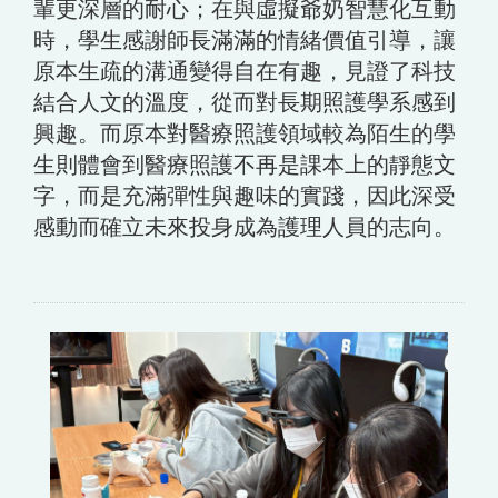
輩更深層的耐心；在與虛擬爺奶智慧化互動
時，學生感謝師長滿滿的情緒價值引導，讓
原本生疏的溝通變得自在有趣，見證了科技
結合人文的溫度，從而對長期照護學系感到
興趣。而原本對醫療照護領域較為陌生的學
生則體會到醫療照護不再是課本上的靜態文
字，而是充滿彈性與趣味的實踐，因此深受
感動而確立未來投身成為護理人員的志向。