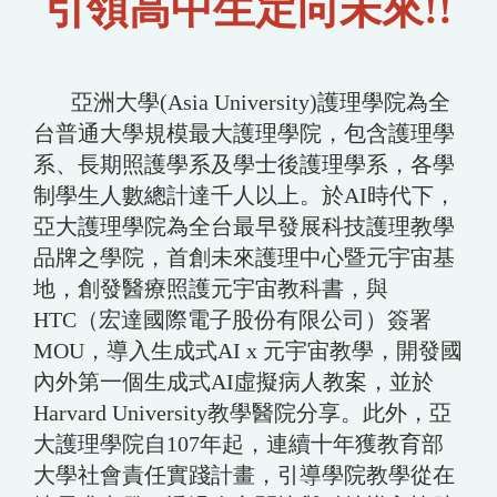
引領高中生定向未來!!
亞洲大學(Asia University)護理學院為全
台普通大學規模最大護理學院，包含護理學
系、長期照護學系及學士後護理學系，各學
制學生人數總計達千人以上。於AI時代下，
亞大護理學院為全台最早發展科技護理教學
品牌之學院，首創未來護理中心暨元宇宙基
地，創發醫療照護元宇宙教科書，與
HTC（宏達國際電子股份有限公司）簽署
MOU，導入生成式AI x 元宇宙教學，開發國
內外第一個生成式AI虛擬病人教案，並於
Harvard University教學醫院分享。此外，亞
大護理學院自107年起，連續十年獲教育部
大學社會責任實踐計畫，引導學院教學從在