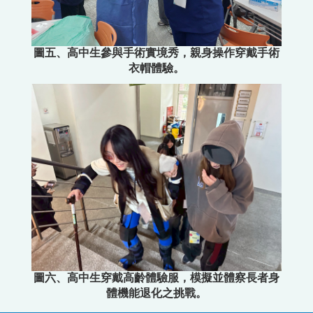
圖五、高中生參與手術實境秀，親身操作穿戴手術
衣帽體驗。
圖六、高中生穿戴高齡體驗服，模擬並體察長者身
體機能退化之挑戰。