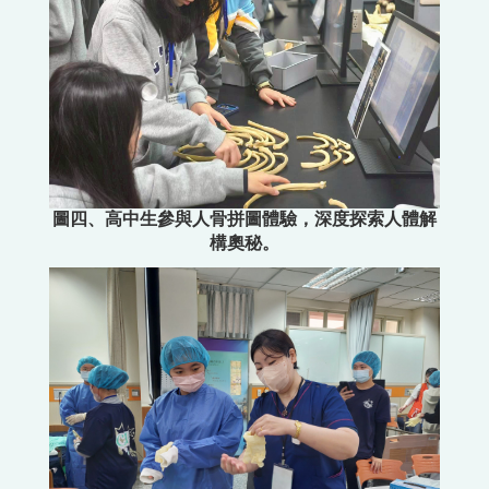
圖四、高中生參與人骨拼圖體驗，深度探索人體解
構奧秘。