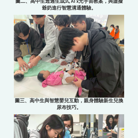
圖二、高中生透過生成式 AI x元宇宙教案，與虛擬
爺奶進行智慧溝通體驗。
圖三、高中生與智慧嬰兒互動，親身體驗新生兒換
尿布技巧。