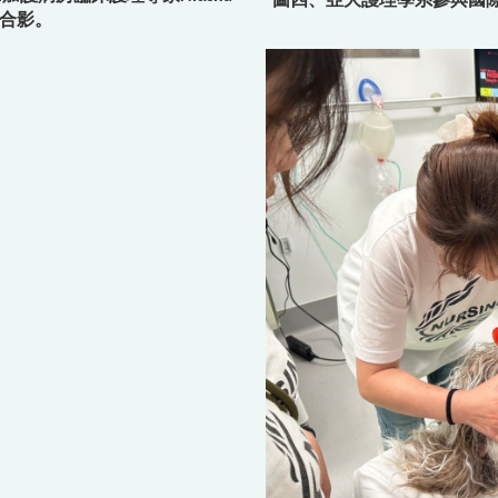
圖四、亞大護理學系參與國
前合影。