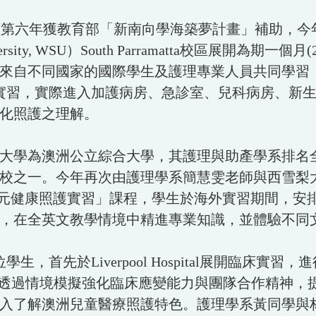
護理學系連續第六年獲教育部「新南向學海築夢計畫」補助
rsity, WSU）South Parramatta校區展開為期一個
國家的國際學生及護理專業人員共同學習，並前往Liverp
spital參與臨床實習，實際進入加護病房、急診室、兒科
化照護之理解。
學為澳洲公立綜合大學，其護理與助產學系排名全
今年再次由護理學系簡慧雯老師與西雪梨大學護理學院 Pr
規劃「澳洲多元健康照護實習」課程，學生於海外實習期間，安排於西
，在全英文教學情境中精進專業知識，並體驗不同
首先於Liverpool Hospital展開臨床實
，透過情境模擬強化臨床應變能力與團隊合作精神，
入了解澳洲兒童醫療照護特色。護理學系黃同學與