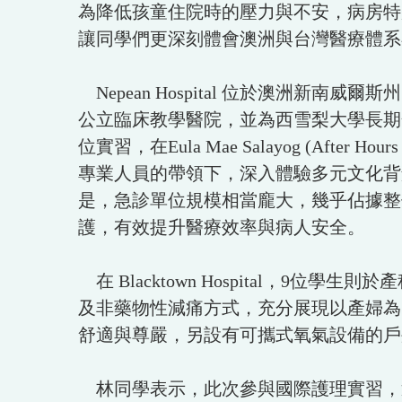
為降低孩童住院時的壓力與不安，病房特
讓同學們更深刻體會澳洲與台灣醫療體系
Nepean Hospital 位於澳洲新南
公立臨床教學醫院，並為西雪梨大學長期
位實習，在Eula Mae Salayog (After Hours Nu
專業人員的帶領下，深入體驗多元文化背
是，急診單位規模相當龐大，幾乎佔據整
護，有效提升醫療效率與病人安全。
在 Blacktown Hospital，
及非藥物性減痛方式，充分展現以產婦為
舒適與尊嚴，另設有可攜式氧氣設備的戶
林同學表示，此次參與國際護理實習，