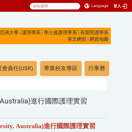
Language
登入
亞洲大學
|
護理學系
|
學士後護理學系
|
長期照護學系
英文網頁
|
網頁地圖
會責任(USR)
畢業校友專區
行事曆
Australia)進行國際護理實習
sity, Australia)
進行國際護理實習