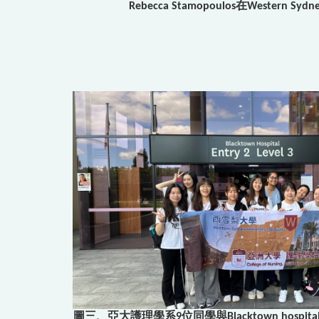
Rebecca Stamopoulos在Western Sydn
圖三、亞大護理學系9位同學與Blacktown hospit