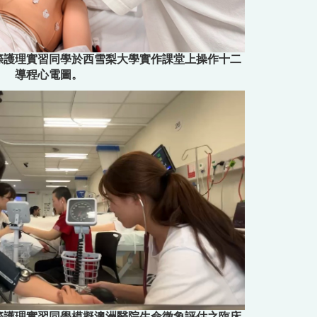
際護理實習同學於西雪梨大學實作課堂上操作十二
導程心電圖。