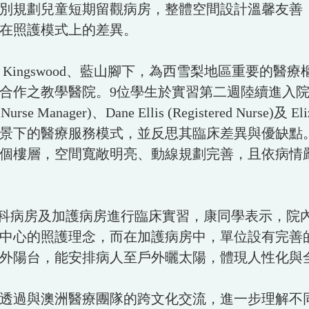
別規劃兒童短期留觀病房，整體空間設計溫馨友善
在照護模式上的差異。
威爾斯州 Kingswood、藍山腳下，為西雪梨地區重要
合作之教學醫院。9位學生於實習第二週陸續進入
rse Manager)、Dane Ellis (Registered Nurse)及 Eli
景下的醫療服務模式，並反思其臨床差異與優缺點
個樓層，空間寬敞明亮、動線規劃完善，且依病情
9位學生則於產科病房及加護病房進行臨床實習，康同學表
中心的照護理念，而在加護病房中，單位設有完善
外陽台，能安排病人至戶外曬太陽，體現人性化與
透過與澳洲醫療團隊的跨文化交流，進一步理解不