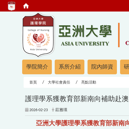
:::
:::
學院簡介
系所介紹
院內師資
首頁
大學社會責任
亮點活動
護理學系獲教育部新南向補助赴澳洲西雪梨大學
2026-02-23
莊雅瑛
亞洲大學護理學系獲教育部新南