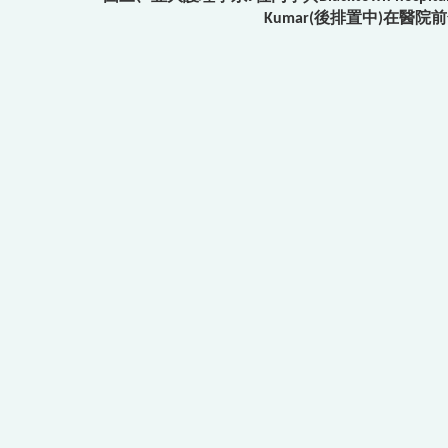
Kumar(後排置中)在醫院