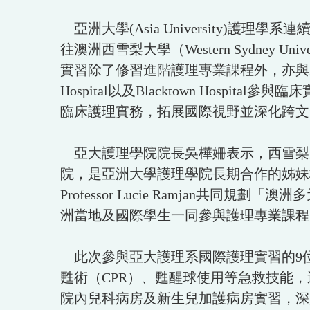
亞洲大學(Asia University)
往澳洲西雪梨大學（Western Sydney Unive
實習除了修習進階護理專業課程外，亦與來自不同
Hospital以及Blacktown Ho
臨床護理實務，拓展國際視野並深化跨文
亞大護理學院院長吳樺姍表示，西雪梨大
院，是亞洲大學護理學院長期合作的姊妹校之一。
Professor Lucie Ramjan共同
洲當地及國際學生一同參與護理專業課程
此次參與亞大護理系國際護理實習的9位學生，
甦術（CPR）、甦醒球使用等急救技能
院內兒科病房及新生兒加護病房實習，深