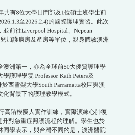
，今年共有8位大學日間部及1位碩士班學生前
月(2026.1.3至2026.2.4)的國際護理實習。此次
ool Hospital、Nepean
病房、新生兒加護病房及產房等單位，親身體驗澳洲
澳洲第一，亦為全球前50大優質護理學
ofessor Kath Peters及
雪梨大學South Parramatta校區與澳
文化背景下的護理教學模式。
習，進行高階模擬人實作訓練，實際演練心肺復
提升對急重症照護流程的理解。學生也於
林同學表示，與台灣不同的是，澳洲醫院