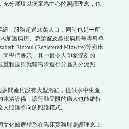
，充分展現以病童為中心的照護理念，也
的醫療樞紐，服務超過30萬人口，同時也是一所
院內加護病房、急診室及產後病房等專科單
zabeth Rintoul (Registered Midwife)等臨床
。同學們表示，其中最令人印象深刻的
嚴重程度與就醫需求進行分區與分流照
示，院內多間產房設有大型浴缸，提供水中生產
的沐浴設備，讓行動受限的病人也能維持
全人照護導向的照護模式。
同文化醫療體系在臨床實務與照護理念上