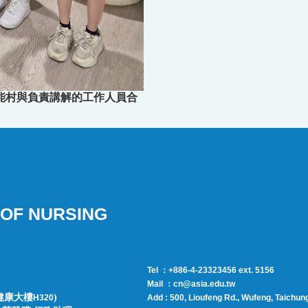
ge 賦能村與負責講解的工作人員合
OF NURSING
Tel ：+886-4-23323456 ext. 5156
Mail ：cn@asia.edu.tw
健康大樓
)
H320
Add : 500, Lioufeng Rd., Wufeng, Taichun