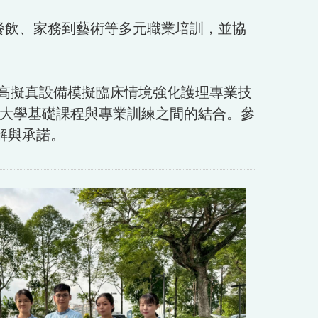
統，從餐飲、家務到藝術等多元職業培訓，並協
高擬真設備模擬臨床情境強化護理專業技
YP大學基礎課程與專業訓練之間的結合。參
解與承諾。