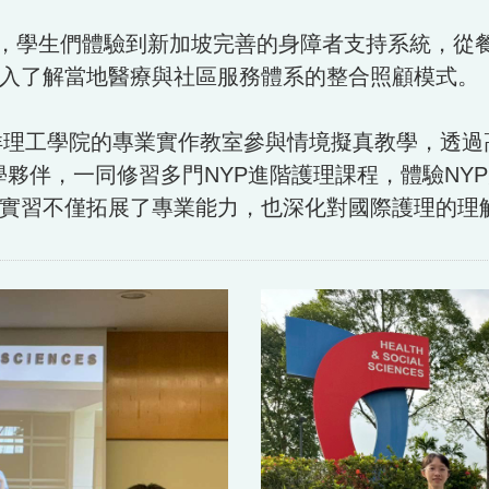
賦能村的學習中，學生們體驗到新加坡完善的身障者支持系
入了解當地醫療與社區服務體系的整合照顧模式。
理工學院的專業實作教室參與情境擬真教學，透過
 共學夥伴，一同修習多門NYP進階護理課程，體驗N
實習不僅拓展了專業能力，也深化對國際護理的理