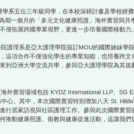
)護理學院護理學系五位三年級同學，在本校深耕計畫及學
, NYP），展開為期一個月的「多元文化健康照護」海外
不僅拓展跨國專業視野，更進一步培養國際移動力
護理系是亞大護理學院簽訂MOU的國際姊妹學院，
，這項合作不僅強化學生的專業知能，也培養跨文化
來到亞洲大學交流共學，參與亞大護理學院為其規
KYDZ International LLP、SG Enable 
 社區照護服務中心。其中，本次國際實習特別增加八天 St. 
進行居家訪視與社區護理工作。參與此次國際實習
何推動健康照護、衛教與健康促進活動，這讓我們