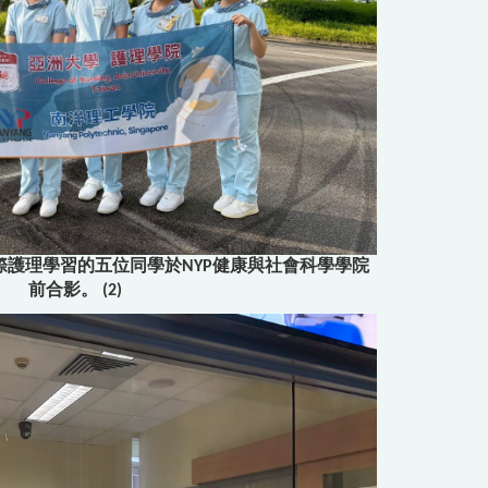
護理學習的五位同學於NYP健康與社會科學學院
前合影。 (2)