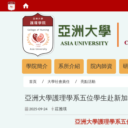
:::
:::
學院簡介
系所介紹
院內師資
首頁
大學社會責任
亮點活動
亞洲大學護理學系五位學生赴新加
2025-09-24
莊雅瑛
亞洲大學護理學系五