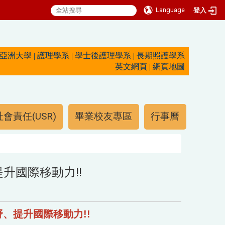
Language
登入
亞洲大學
|
護理學系
|
學士後護理學系
|
長期照護學系
英文網頁
|
網頁地圖
會責任(USR)
畢業校友專區
行事曆
升國際移動力!!
、提升國際移動力!!