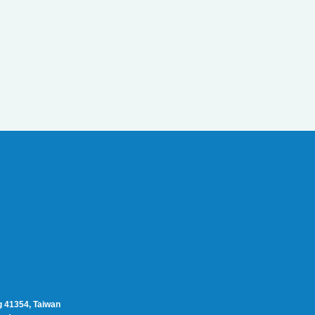
g 41354, Taiwan