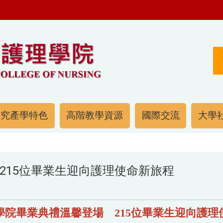
研究產學特色
高階教學資源
國際交流
大學社
215位畢業生迎向護理使命新旅程
學院畢業典禮溫馨登場 215位畢業生迎向護理