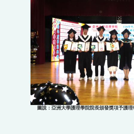
圖說：亞洲大學護理學院院長頒發獎項予護理