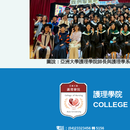
圖說：亞洲大學護理學院師長與護理學系
護理學院
COLLEGE 
電話：
(04)23323456 轉 5156