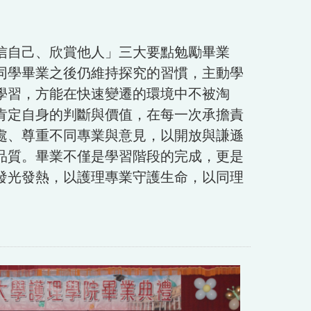
信自己、欣賞他人」三大要點勉勵畢業
同學畢業之後仍維持探究的習慣，主動學
學習，方能在快速變遷的環境中不被淘
肯定自身的判斷與價值，在每一次承擔責
處、尊重不同專業與意見，以開放與謙遜
品質。畢業不僅是學習階段的完成，更是
發光發熱，以護理專業守護生命，以同理