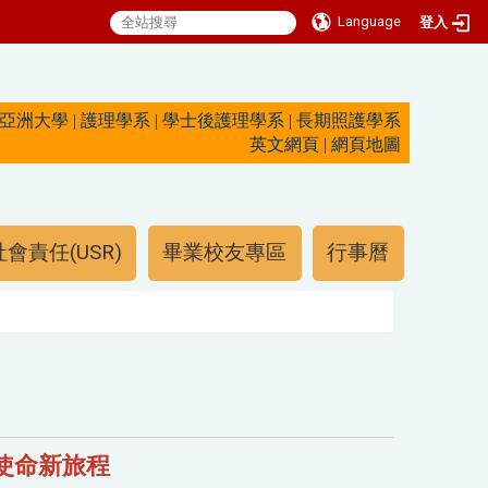
Language
登入
亞洲大學
|
護理學系
|
學士後護理學系
|
長期照護學系
英文網頁
|
網頁地圖
會責任(USR)
畢業校友專區
行事曆
使命新旅程