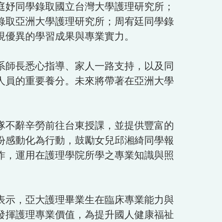
庭妤同學錄取國立台灣大學護理研究所；
錄取亞洲大學護理研究所；周宥廷同學錄
現優異的學習成果與專業實力。
系師長悉心指導、家人一路支持，以及同
人員的重要養分。未來將帶著在亞洲大學
隊不辭辛勞前往台東授課，並提供豐富的
份感動化為行動，鼓勵女兒邱湘綺同學報
作，運用在護理學院所學之專業知識與照
表示，亞大護理畢業生在臨床專業能力與
發揮護理專業價值，為提升國人健康福祉