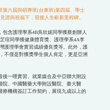
班第六屆與碩專班(台東班)第四屆、學士
的見證與祝福下，迎接人生嶄新里程碑。
包含護理學系4B吳欣妮同學獲蔡創辦人
張芷瑄同學獲健康體育獎、護理學系4A李
台灣護理學會實習成績優良獎等。此外，護
獎項，不僅是對獲獎學生個人肯定，更是亞洲
最後一哩實習、就業媒合及中亞聯大附設
醫院、中國醫藥大學附設醫院、臺大醫
醫療機構簽訂工作契約，展現九成以上的