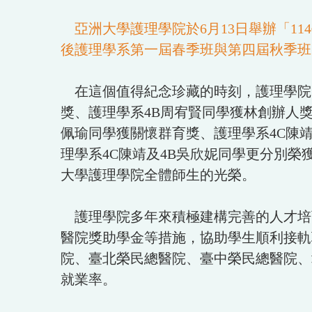
亞洲大學護理學院於6月13日舉辦「1
後護理學系第一屆春季班與第四屆秋季班
在這個值得紀念珍藏的時刻，護理學院同
獎、護理學系4B周宥賢同學獲林創辦人獎
佩瑜同學獲關懷群育獎、護理學系4C陳
理學系4C陳靖及4B吳欣妮同學更分別榮
大學護理學院全體師生的光榮。
護理學院多年來積極建構完善的人才培
醫院獎助學金等措施，協助學生順利接軌
院、臺北榮民總醫院、臺中榮民總醫院、
就業率。