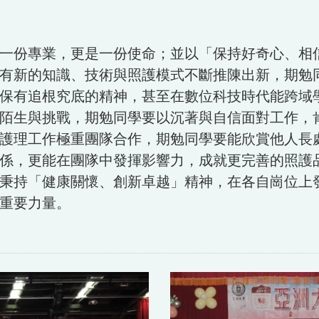
一份專業，更是一份使命；並以「保持好奇心、相
有新的知識、技術與照護模式不斷推陳出新，期勉
保有追根究底的精神，甚至在數位科技時代能跨域
陌生與挑戰，期勉同學要以沉著與自信面對工作，
護理工作極重團隊合作，期勉同學要能欣賞他人長
係，更能在團隊中發揮影響力，成就更完善的照護
秉持「健康關懷、創新卓越」精神，在各自崗位上
重要力量。