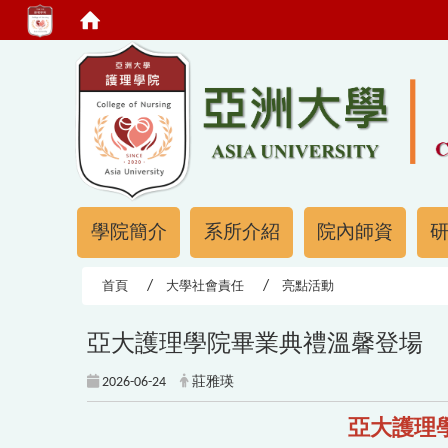
:::
:::
學院簡介
系所介紹
院內師資
首頁
大學社會責任
亮點活動
亞大護理學院畢業典禮溫馨登場 
2026-06-24
莊雅瑛
亞大護理