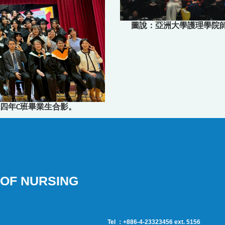
圖說：亞洲大學護理學院
四年C班畢業生合影。
OF NURSING
Tel ：+886-4-23323456 ext. 5156