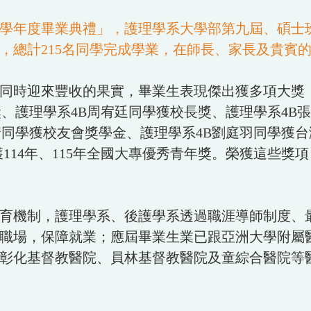
14學年度畢業典禮」，護理學系大學部第九屆、碩士
，總計215名同學完成學業，在師長、家長及貴賓
時迎來豐收的果實，畢業生表現傑出獲多項大獎，
、護理學系4B周宥廷同學獲校長獎、護理學系4B
靖同學獲校友會獎學金、護理學系4B劉庭羽同學獲
獲114年、115年全國大專優秀青年獎。榮獲這些
育機制，護理學系、後護學系透過職涯導師制度、
職場，保障就業；應屆畢業生業已跟亞洲大學附屬
彰化基督教醫院、員林基督教醫院及童綜合醫院等