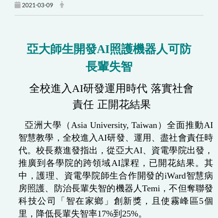
2021-03-09
亞大師生開發AI照護機器人可防
長輩失智
全校進入AI研發運用時代 落實社會
責任 正開花結果
亞洲大學
（Asia University, Taiwan）
全面推動AI
智慧教學，全校進入AI研發、運用、盡社會責任時
代。校長蔡進發指出，從亞大AI、資電學院出發，
推廣到各學院的跨領域AI課程，已開花結果。其
中，護理、資電學院師生合作開發的iWard智慧病
房照護、防治長輩失智的機器人Temi，不但奪聯發
科技公司「智在家鄉」創新獎，且使霧峰區5個
里，降低長輩失智率17%到25%。