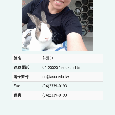
姓名
莊雅瑛
連絡電話
04-23323456 ext. 5156
電子郵件
cn@asia.edu.tw
Fax
(04)2339-0193
傳真
(04)2339-0193