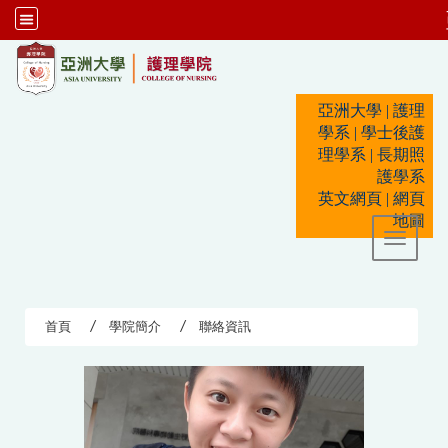
:::
亞洲大學
|
護理
學系
|
學士後護
理學系
|
長期照
護學系
英文網頁
|
網頁
地圖
Toggle 
首頁
學院簡介
聯絡資訊