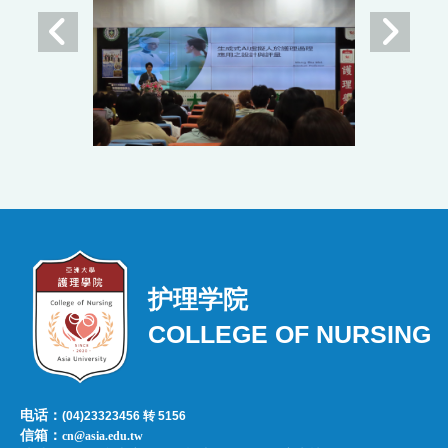
护理学院
COLLEGE OF NURSING
电话：
(04)23323456 转 5156
信箱：
cn@asia.edu.tw