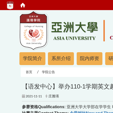
:::
:::
学院简介
系所介绍
院内师资
首页
学院公告
【语发中心】举办110-1学期英
2021-11-11
庄雅瑛
参赛资格Qualifications:
亚洲大学大学部在学学生 Undergra