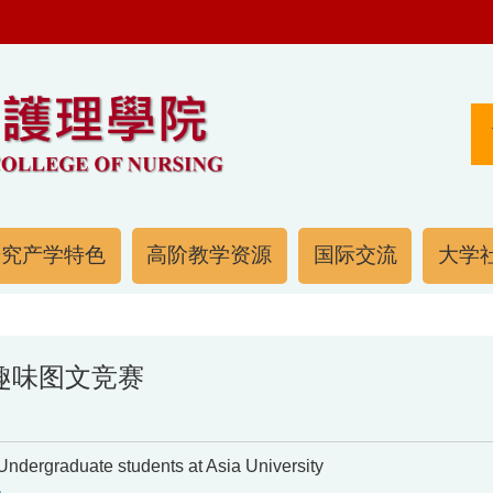
研究产学特色
高阶教学资源
国际交流
大学社
文趣味图文竞赛
duate students at Asia University