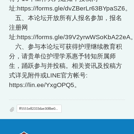
址:https://forms.gle/dvZBerLr63BYpaSZ6。
五、本论坛开放所有人报名参加，报名
注册网
址:https://forms.gle/39V2yrwWSoKbA22eA
六、参与本论坛可获得护理继续教育积
分，请贵单位护理学系惠予转知所属师
生，踊跃参与并投稿。相关资讯及投稿方
式详见附件或LINE官方帐号:
https://lin.ee/YxgOPQ5
。
ff5551e82333dae308be05d8a5693665_1140100764-0-0.pdf