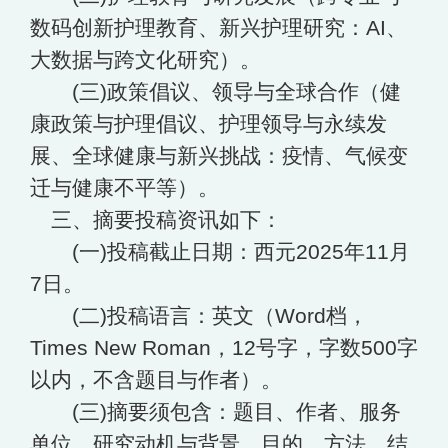
数码创新护理教育、新兴护理研究：AI、
大数据与跨文化研究）。
(三)政策倡议、领导与全球合作（健
康政策与护理倡议、护理领导与永续发
展、全球健康与新兴挑战：疫情、气候变
迁与健康不平等）。
三、摘要投稿资讯如下：
(一)投稿截止日期：西元2025年11月
7日。
(二)投稿语言：英文（Word档，
Times New Roman，12号字，字数500字
以内，不含题目与作者）。
(三)摘要须包含：题目、作者、服务
单位、研究动机与背景、目的、方法、结