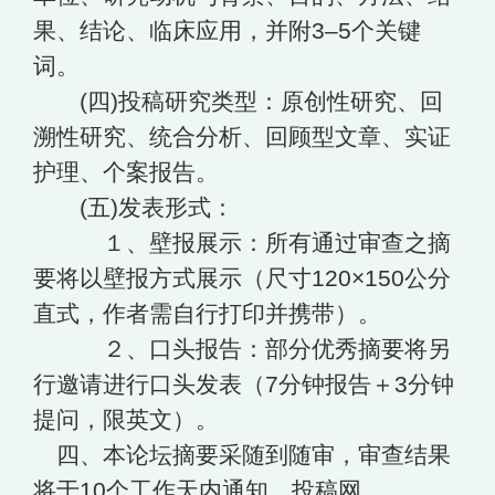
果、结论、临床应用，并附3–5个关键
词。
(四)投稿研究类型：原创性研究、回
溯性研究、统合分析、回顾型文章、实证
护理、个案报告。
(五)发表形式：
１、壁报展示：所有通过审查之摘
要将以壁报方式展示（尺寸120×150公分
直式，作者需自行打印并携带）。
２、口头报告：部分优秀摘要将另
行邀请进行口头发表（7分钟报告＋3分钟
提问，限英文）。
四、本论坛摘要采随到随审，审查结果
将于10个工作天内通知，投稿网