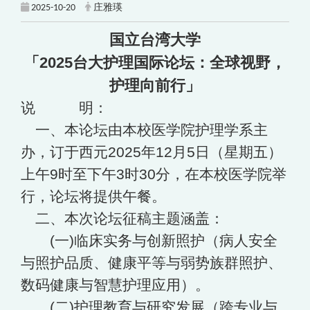
2025-10-20
庄雅瑛
国立台湾大学
「2025台大护理国际论坛：全球视野，
护理向前行」
说 明：
一、本论坛由本校医学院护理学系主
办，订于西元2025年12月5日（星期五）
上午9时至下午3时30分，在本校医学院举
行，论坛将提供午餐。
二、本次论坛征稿主题涵盖：
(一)临床实务与创新照护（病人安全
与照护品质、健康平等与弱势族群照护、
数码健康与智慧护理应用）。
(二)护理教育与研究发展（跨专业与