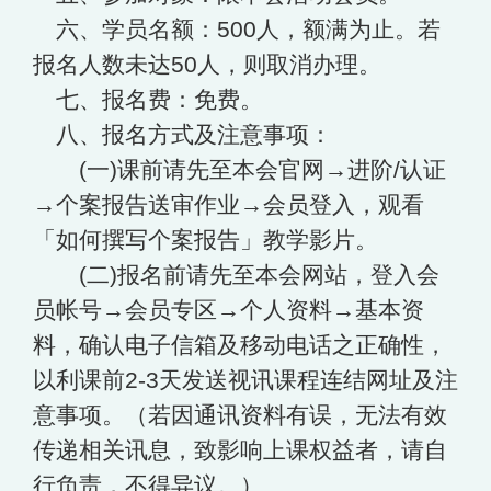
六、学员名额：500人，额满为止。若
报名人数未达50人，则取消办理。
七、报名费：免费。
八、报名方式及注意事项：
(一)课前请先至本会官网→进阶/认证
→个案报告送审作业→会员登入，观看
「如何撰写个案报告」教学影片。
(二)报名前请先至本会网站，登入会
员帐号→会员专区→个人资料→基本资
料，确认电子信箱及移动电话之正确性，
以利课前2-3天发送视讯课程连结网址及注
意事项。（若因通讯资料有误，无法有效
传递相关讯息，致影响上课权益者，请自
行负责，不得异议。）