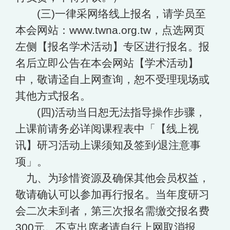
(三)一律采网络线上报名，请学员至
本会网站：www.twna.org.tw，点选网页
左侧【报名学术活动】专区进行报名。报
名后立即公告在本会网站【学术活动】
中，敬请迳自上网查询，恕不受理现场或
其他方式报名。
(四)活动当日恕无法指导操作步骤，
上课前请务必详阅课程表中「【线上视
讯】研习活动上课须知及签到∕退注意事
项」。
九、为珍惜资源及确保其他会员权益，
敬请确认可以参加再行报名。当年度研习
会二次未到者，第三次报名需缴交报名费
300元。不克出席者请自行上网取消报