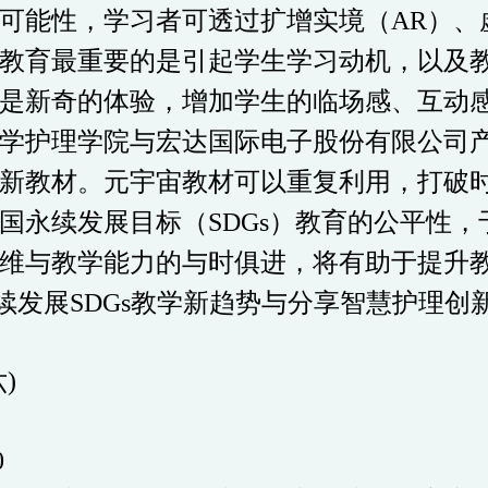
可能性，学习者可透过扩增实境（
AR
）、
教育最重要的是引起学生学习动机，以及
是新奇的体验，增加学生的临场感、互动
学护理学院与宏达国际电子股份有限公司
新教材。元宇宙教材可以重复利用，打破
国永续发展目标（
SDGs
）教育的公平性，
维与教学能力的与时俱进，将有助于提升
续发展
SDGs
教学新趋势与分享智慧护理创
六
)
0