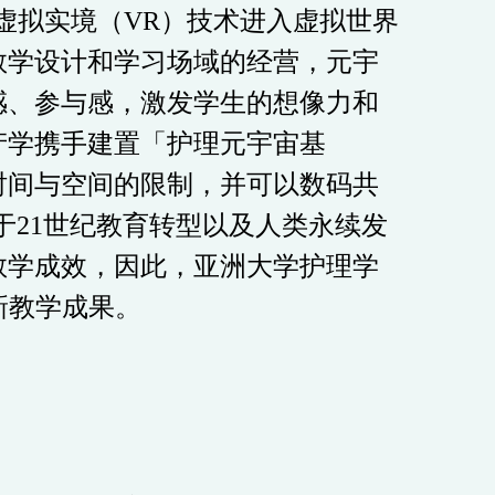
虚拟实境（
VR
）技术进入虚拟世界
教学设计和学习场域的经营，元宇
感、参与感，激发学生的想像力和
产学携手建置「护理元宇宙基
时间与空间的限制，并可以数码共
于
21
世纪教育转型以及人类永续发
教学成效，因此，亚洲大学护理学
新教学成果。