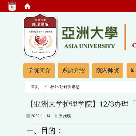
:::
:::
学院简介
系所介绍
院内师资
首页
校外/研讨会讯息
【亚洲大学护理学院】12/3办理
2022-11-14
庄雅瑛
一、目的：