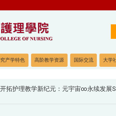
研究产学特色
高阶教学资源
国际交流
大学社
「开拓护理教学新纪元：元宇宙∞永续发展SD