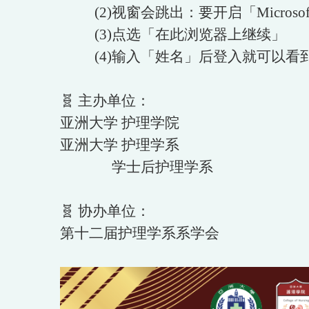
(2)视窗会跳出：要开启「Microsoft
(3)点选「在此浏览器上继续」
(4)输入「姓名」后登入就可以看
🧬 主办单位：
亚洲大学 护理学院
亚洲大学 护理学系
学士后护理学系
🧬 协办单位：
第十二届护理学系系学会