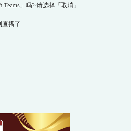
 Teams」吗?-请选择「取消」
到直播了