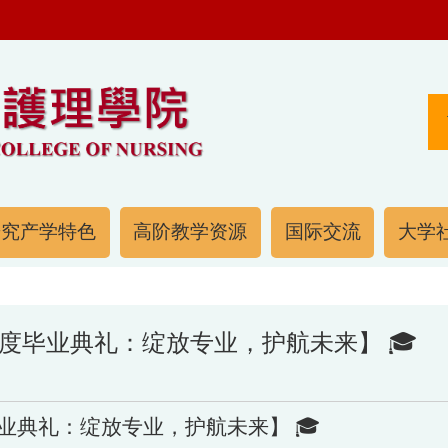
研究产学特色
高阶教学资源
国际交流
大学社
年度毕业典礼：绽放专业，护航未来】 🎓
毕业典礼：绽放专业，护航未来】 🎓