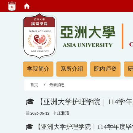
:::
:::
学院简介
系所介绍
院内师资
首页
最新消息
🎓 【亚洲大学护理学院｜114学
2026-06-12
庄雅瑛
🎓 【亚洲大学护理学院｜114学年度