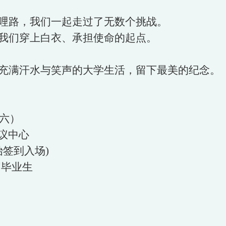
哩路，我们一起走过了无数个挑战。
我们穿上白衣、承担使命的起点。
充满汗水与笑声的大学生活，留下最美的纪念。
期六）
会议中心
 开始签到入场)
届毕业生