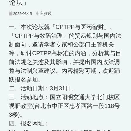
论坛」
2022-03-15
庄雅瑛
一、本次论坛就「CPTPP与医药智财」、
「CPTPP与数码治理」的贸易规则与国内法
制面向，邀请学者专家和公部门主管机关
等，研讨CPTPP高标准的内涵，分析其与目
前法规之关连及其影响，并提出国内政策调
整与法制兴革建议。内容精彩可期，欢迎踊
跃报名参加。
二、活动日期：3月31日。
三、活动地点：国立阳明交通大学北门校区
视听教室(台北市中正区忠孝西路一段118号
3楼)。
四、报名网址：