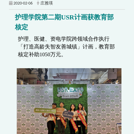
2020-02-06
庄雅瑛
护理学院第二期USR计画获教育部
核定
护理、医健、资电学院跨领域合作执行
「打造高龄失智友善城镇」计画，教育部
核定补助1050万元。