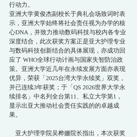
行动力。
亚洲大学黄俊杰副校长于典礼会场致词时表
示，亚洲大学始终将社会责任视为办学的核
心DNA，并致力推动数码科技与校内各专业
深度结合，此次获奖方案正是亚大护理专业
与数码科技创新结合的具体展现，亦成功回
应了 WHO全球行动计画与国家失智防治政
策。亚洲大学近几年在永续发展方面亦表现
优异，荣获「2025台湾大学永续奖」双奖，
并已连续3年获奖；于「QS 2026世界大学永
续排名」中名列全台第11、私立大学第1，
显示出亚大推动社会责任实践的的卓越成
果。
亚大护理学院吴桦姗院长指出，本次获奖