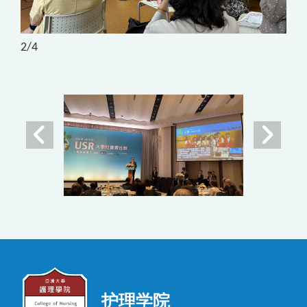
2
/4
护理学院