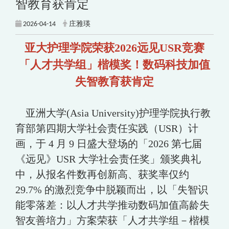
智教育获肯定
2026-04-14
庄雅瑛
亚大护理学院荣获2026远见USR竞赛
「人才共学组」楷模奖！数码科技加值
失智教育获肯定
亚洲大学(Asia University)护理学院执行教
育部第四期大学社会责任实践（USR）计
画，于 4 月 9 日盛大登场的「2026 第七届
《远见》USR 大学社会责任奖」颁奖典礼
中，从报名件数再创新高、获奖率仅约
29.7% 的激烈竞争中脱颖而出，以「失智识
能零落差：以人才共学推动数码加值高龄失
智友善培力」方案荣获「人才共学组－楷模