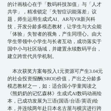
的计画核心在于「数码科技加值」与「人才
共学」，精准锁定「失智症识能落差」议
题，师生运用生成式AI、AR与VR新兴科
技，开发分龄多模态教材，让学生与大众能
「体验」失智者的视角，产生同理心。由大
学生带领中小学生与长者互动，成功落实于
国中小与社区场域，并建置永续数码平台，
建立跨世代共学机制。
本次获奖方案每投入1元资源可产生3.04元
的社会投资报酬(SROI)价值，产出之分龄多
模态教材之一，如：适合国小学童阅读之
《熊奶奶的记忆森林》生成式AI数码动画绘
本，已成功发展为三语(国语/台语/英语)绘
本，并连续两年赴日本名古屋与横滨进行跨