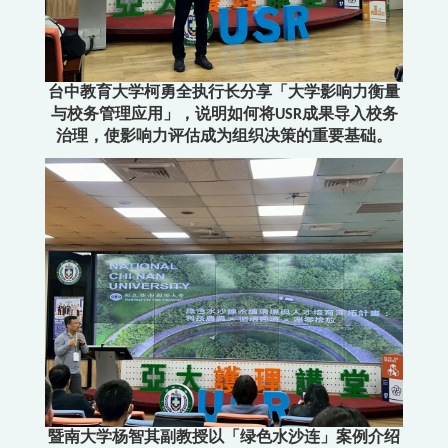
台中教育大学柯勇全执行长分享「大学影响力衡量
与校务管理应用」，说明如何将USR成果导入校务
治理，使影响力评估成为组织决策的重要基础。
暨南大学杨智其副教授以「绿色水沙连」案例介绍