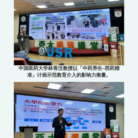
中国医药大学林香汶教授以「中药养生─西药精
准」计画示范教育介入的影响力衡量。