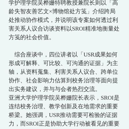
学护理学院吴桦姗特聘教授兼院长则以「高
龄失智友善艺文×博物馆处方笺」介绍跨局
处推动协作模式，并说明该专案如何透过利
害关系人议合访谈资料以SROI精准地衡量处
方笺的社会价值。
综合座谈中，四位讲者以「USR成果如何
形成可解释、可比较、可沟通的证据」为主
轴，从资料蒐集、利害关系人议合、跨单位
协作、社会影响力估算到校务治理等面向提
出实务建议，并与与会者热烈交流。
亚洲大学护理学院吴桦姗院长表示，SROI是
连结校务治理、教学创新及在地需求的重要
桥梁。她强调，USR推动需要可检验的证据
力，而SROI正是协助大学行动被看见的重要