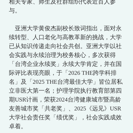
相关专家、师生及社群组织代表近百人参
与。
亚洲大学黄俊杰副校长致词指出，面对永
续转型、人口老化与高教革新的挑战，大学
已从知识传递走向社会共创。亚洲大学以社
会实践与永续治理为校务核心，多次获得
「台湾企业永续奖」永续大学肯定，并在国
际评比表现亮眼，于「2026 THE跨学科排
名」及「2025 THE台湾最佳大学」皆位居私
立非医大第一名；护理学院执行教育部第四
期USR计画，荣获2024台湾健康城市暨高龄
友善城市奖「共老奖」、2025《远见》USR
大学社会责任奖「绩优奖」，社会实践成效
卓着。