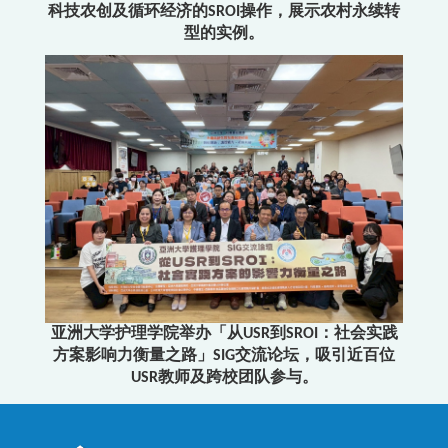
科技农创及循环经济的SROI操作，展示农村永续转
型的实例。
亚洲大学护理学院举办「从USR到SROI：社会实践
方案影响力衡量之路」SIG交流论坛，吸引近百位
USR教师及跨校团队参与。