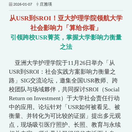
2026-01-07
庄雅瑛
从USR到SROI！亚大护理学院领航大学
社会影响力「算给你看」
引领跨校USR菁英，掌握大学影响力衡量
之法
亚洲大学护理学院于11月26日举办「从
USR到SROI：社会实践方案影响力衡量之
路」SIG交流论坛，邀集全国USR教师、跨
校团队与场域夥伴，共同探讨SROI（Social
Return on Investment）于大学社会责任行动
中的应用。论坛针对「USR如何被看见、被
衡量、并转化为可比较的证据」提出多元观
点，现场吸引医疗照护、长照、教育与永续