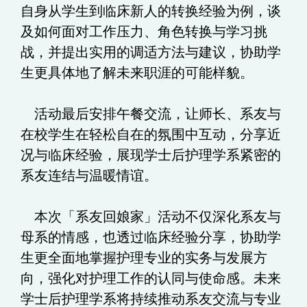
自身从学生到临床新人的转换经验为例，谈
及如何面对工作压力、角色转换与学习挑
战，并提出实用的调适方法与建议，协助学
生更具体地了解未来职涯的可能样貌。
活动最后安排午餐交流，让师长、系友与
在校学生在轻松自在的氛围中互动，分享近
况与临床经验，展现学士后护理学系紧密的
系友连结与温暖情谊。
本次「系友回娘家」活动不仅深化系友与
母系的情感，也透过临床经验分享，协助学
生更全面地掌握护理专业的实务与发展方
向，强化对护理工作的认同与使命感。未来
学士后护理学系将持续推动系友交流与专业