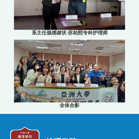
系主任颁感谢状-苏柏熙专科护理师
全体合影