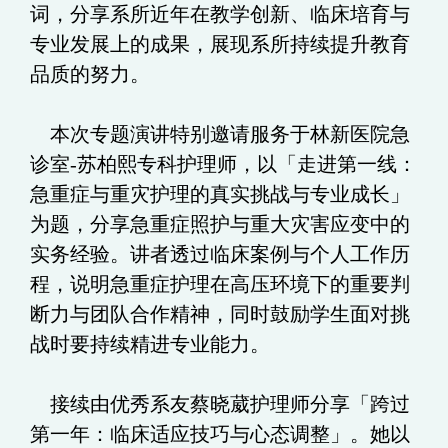
词，分享系所近年在教学创新、临床培育与
专业发展上的成果，展现系所持续提升教育
品质的努力。
本次专题演讲特别邀请服务于林新医院急
诊室-苏柏熙专科护理师，以「走进第一线：
急重症与重灾护理的真实挑战与专业成长」
为题，分享急重症照护与重大灾害应变中的
实务经验。讲者透过临床案例与个人工作历
程，说明急重症护理在高压环境下的重要判
断力与团队合作精神，同时鼓励学生面对挑
战时要持续精进专业能力。
接续由优秀系友蔡晓葳护理师分享「跨过
第一年：临床适应技巧与心态调整」。她以