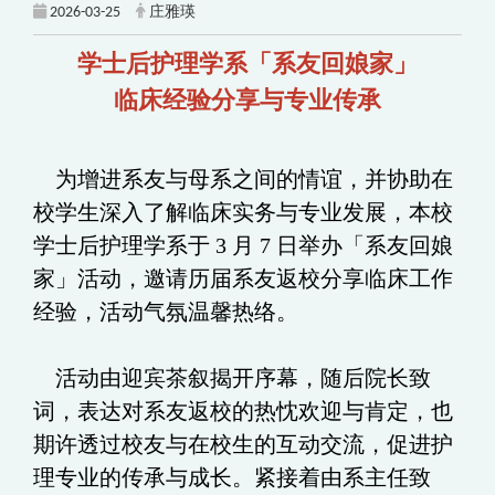
2026-03-25
庄雅瑛
学士后护理学系「系友回娘家」
临床经验分享与专业传承
为增进系友与母系之间的情谊，并协助在
校学生深入了解临床实务与专业发展，本校
学士后护理学系于 3 月 7 日举办「系友回娘
家」活动，邀请历届系友返校分享临床工作
经验，活动气氛温馨热络。
活动由迎宾茶叙揭开序幕，随后院长致
词，表达对系友返校的热忱欢迎与肯定，也
期许透过校友与在校生的互动交流，促进护
理专业的传承与成长。紧接着由系主任致