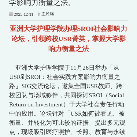
学影响力衡量之法。
2025-12-11
庄雅瑛
亚洲大学护理学院办理SROI社会影响力
论坛，引领跨校USR菁英，掌握大学影
响力衡量之法
亚洲大学护理学院于11月26日举办「从
USR到SROI：社会实践方案影响力衡量之
路」SIG交流论坛，邀集全国USR教师、跨
校团队与场域夥伴，共同探讨SROI（Social
Return on Investment）于大学社会责任行动
中的应用。论坛针对「USR如何被看见、被
衡量、并转化为可比较的证据」提出多元观
点，现场吸引医疗照护、长照、教育与永续