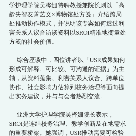
学护理学院吴桦姗特聘教授兼院长则以「高
龄失智友善艺文×博物馆处方笺」介绍跨局
处推动协作模式，并说明该专案如何透过利
害关系人议合访谈资料以SROI精准地衡量处
方笺的社会价值。
综合座谈中，四位讲者以「USR成果如何
形成可解释、可比较、可沟通的证据」为主
轴，从资料蒐集、利害关系人议合、跨单位
协作、社会影响力估算到校务治理等面向提
出实务建议，并与与会者热烈交流。
亚洲大学护理学院吴桦姗院长表示，
SROI是连结校务治理、教学创新及在地需求
的重要桥梁。她强调，USR推动需要可检验