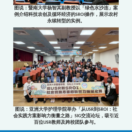
图说：暨南大学杨智其副教授以「绿色水沙连」案
例介绍科技农创及循环经济的SROI操作，展示农村
永续转型的实例。
图说：亚洲大学护理学院举办「从USR到SROI：社
会实践方案影响力衡量之路」SIG交流论坛，吸引近
百位USR教师及跨校团队参与。