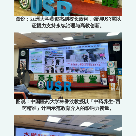
图说：亚洲大学黄俊杰副校长致词，强调USR需以
证据力支持永续治理与高教创新。
图说：中国医药大学林香汶教授以「中药养生─西
药精准」计画示范教育介入的影响力衡量。